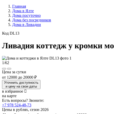
Главная
Дома в Ялте
Дома посуточно
Дома без посредников
Дома в Ливадии
Код DL13
Ливадия коттедж у кромки м
1
/
62
Цена за сутки
от
12000
до
20000 ₽
Уточнить доступность
и цену на свои даты
в избранное
на карте
Есть вопросы? Звоните:
+7 978 524-48-73
Цены в рублях, сезон 2026