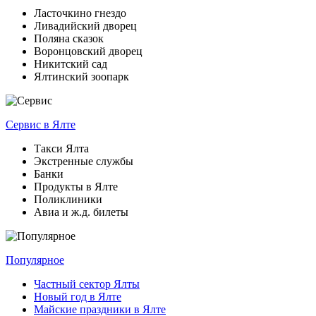
Ласточкино гнездо
Ливадийский дворец
Поляна сказок
Воронцовский дворец
Никитский сад
Ялтинский зоопарк
Сервис
в Ялте
Такси Ялта
Экстренные службы
Банки
Продукты в Ялте
Поликлиники
Авиа и ж.д. билеты
Популярное
Частный сектор Ялты
Новый год в Ялте
Майские праздники в Ялте