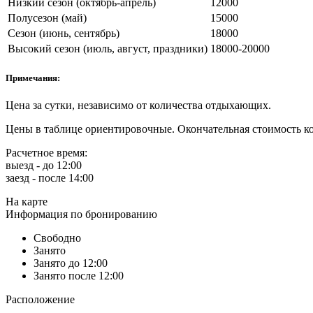
Низкий сезон (октябрь-апрель)
12000
Полусезон (май)
15000
Сезон (июнь, сентябрь)
18000
Высокий сезон (июль, август, праздники)
18000-20000
Примечания:
Цена за сутки, независимо от количества отдыхающих.
Цены в таблице ориентировочные. Окончательная стоимость ко
Расчетное время:
выезд - до 12:00
заезд - после 14:00
На карте
Информация по бронированию
Свободно
Занято
Занято до 12:00
Занято после 12:00
Расположение