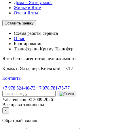
Дома в Ялте у моря
Жилье в Ялте
Отели Ялты
Оставить заявку
Схема работы
сервиса
О нас
Бронирование
Трансфер по Крыму
Трансфер
Ялта Рент - агентство недвижимости
Крым,
г. Ялта, пер. Киевский, 17/17
Контакты
+7 978 524-48-73
+7 978 781-75-77
Yaltarent.com © 2009-2026
Все права защищены
×
Обратный звонок