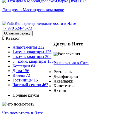
Ялта дом в Массандровском парке
+7 978 524-48-73
Оставить заявку
Каталог
Досуг в Ялте
Апартаменты
232
1-комн. квартиры
126
2-комн. квартиры
202
3+ комн. квартиры
135
Развлечения
в Ялте
Коттеджи
84
Дома
156
Рестораны
Виллы
72
Дельфинарии
Гостиницы
15
Аквапарки
Частный сектор
463
Кинотеатры
Яхтинг
Ночные клубы
Что посмотреть
в Ялте