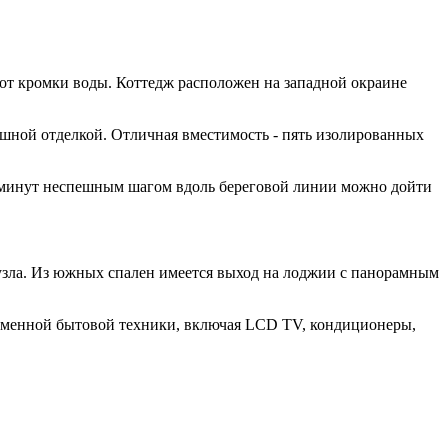
 от кромки воды. Коттедж расположен на западной окраине
шной отделкой. Отличная вместимость - пять изолированных
5 минут неспешным шагом вдоль береговой линии можно дойти
/узла. Из южных спален имеется выход на лоджии с панорамным
еменной бытовой техники, включая LCD TV, кондиционеры,