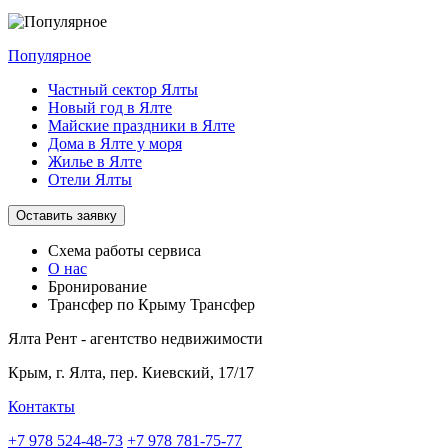
Популярное
Частный сектор Ялты
Новый год в Ялте
Майские праздники в Ялте
Дома в Ялте у моря
Жилье в Ялте
Отели Ялты
Оставить заявку
Схема работы
сервиса
О нас
Бронирование
Трансфер по Крыму
Трансфер
Ялта Рент - агентство недвижимости
Крым,
г. Ялта, пер. Киевский, 17/17
Контакты
+7 978 524-48-73
+7 978 781-75-77