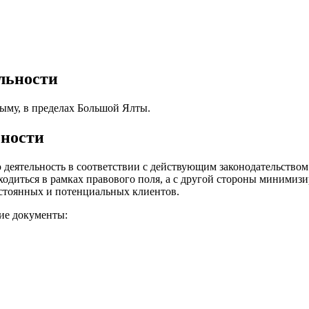
льности
ыму, в пределах Большой Ялты.
ьности
 деятельность в соответствии с действующим законодательство
одиться в рамках правового поля, а с другой стороны минимизир
остоянных и потенциальных клиентов.
ие документы: