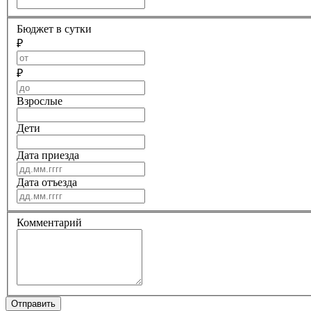
Бюджет в сутки
₽
₽
Взрослые
Дети
Дата приезда
Дата отъезда
Комментарий
Отправить