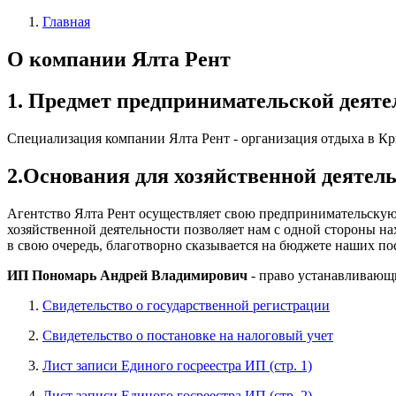
Главная
О компании Ялта Рент
1. Предмет предпринимательской деяте
Специализация компании Ялта Рент - организация отдыха в Кр
2.Основания для хозяйственной деятел
Агентство Ялта Рент осуществляет свою предпринимательскую
хозяйственной деятельности позволяет нам с одной стороны нах
в свою очередь, благотворно сказывается на бюджете наших п
ИП Пономарь Андрей Владимирович
- право устанавливающ
Свидетельство о государственной регистрации
Свидетельство о постановке на налоговый учет
Лист записи Единого госреестра ИП (стр. 1)
Лист записи Единого госреестра ИП (стр. 2)