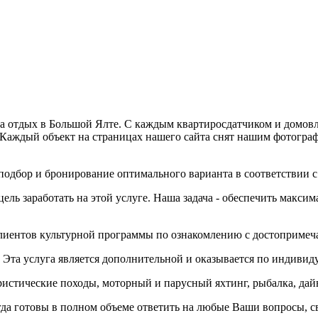
на отдых в Большой Ялте. С каждым квартиросдатчиком и домовл
 Каждый объект на страницах нашего сайта снят нашим фотогра
одбор и бронирование оптимального варианта в соответствии с 
цель заработать на этой услуге. Наша задача - обеспечить макс
лиентов культурной программы по ознакомлению с достопримеч
. Эта услуга является дополнительной и оказывается по индивид
истические походы, моторный и парусный яхтинг, рыбалка, дай
сегда готовы в полном объеме ответить на любые Ваши вопросы, с