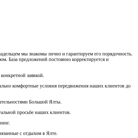
адельцем мы знакомы лично и гарантируем его порядочность.
фом. База предложений постоянно корректируется и
конкретной заявкой.
имально комфортные условия передвижения наших клиентов до
ательностями Большой Ялты.
уальной просьбе наших клиентов.
винг.
вязанные с отдыхом в Ялте.