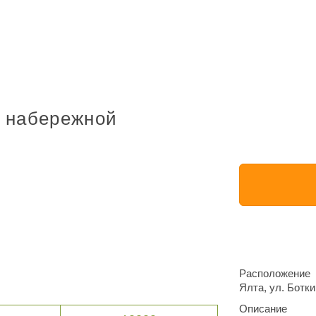
с набережной
Расположение
Ялта, ул. Ботк
Описание