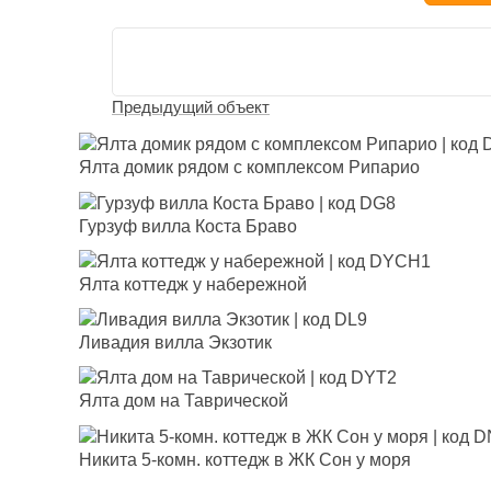
Предыдущий объект
Ялта домик рядом с комплексом Рипарио
Гурзуф вилла Коста Браво
Ялта коттедж у набережной
Ливадия вилла Экзотик
Ялта дом на Таврической
Никита 5-комн. коттедж в ЖК Сон у моря