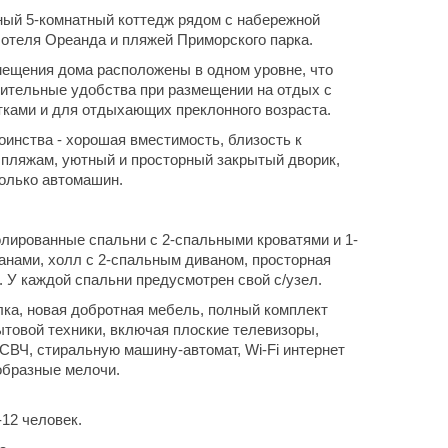
ый 5-комнатный коттедж рядом с набережной
 отеля Ореанда и пляжей Приморского парка.
ещения дома расположены в одном уровне, что
ительные удобства при размещении на отдых с
ками и для отдыхающих преклонного возраста.
инства - хорошая вместимость, близость к
 пляжам, уютный и просторный закрытый дворик,
колько автомашин.
олированные спальни с 2-спальными кроватями и 1-
нами, холл с 2-спальным диваном, просторная
. У каждой спальни предусмотрен свой с/узел.
ка, новая добротная мебель, полный комплект
товой техники, включая плоские телевизоры,
СВЧ, стиральную машину-автомат, Wi-Fi интернет
образные мелочи.
12 человек.