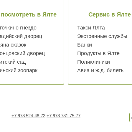
 посмотреть
в Ялте
Сервис
в Ялте
точкино гнездо
Такси Ялта
адийский дворец
Экстренные службы
яна сказок
Банки
онцовский дворец
Продукты в Ялте
итский сад
Поликлиники
инский зоопарк
Авиа и ж.д. билеты
+7 978 524-48-73
+7 978 781-75-77