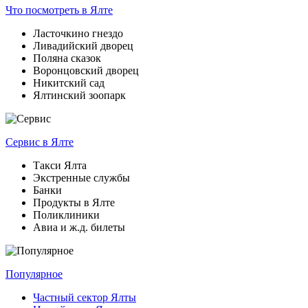
Что посмотреть
в Ялте
Ласточкино гнездо
Ливадийский дворец
Поляна сказок
Воронцовский дворец
Никитский сад
Ялтинский зоопарк
Сервис
в Ялте
Такси Ялта
Экстренные службы
Банки
Продукты в Ялте
Поликлиники
Авиа и ж.д. билеты
Популярное
Частный сектор Ялты