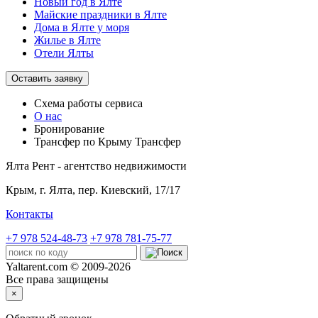
Новый год в Ялте
Майские праздники в Ялте
Дома в Ялте у моря
Жилье в Ялте
Отели Ялты
Оставить заявку
Схема работы
сервиса
О нас
Бронирование
Трансфер по Крыму
Трансфер
Ялта Рент - агентство недвижимости
Крым,
г. Ялта, пер. Киевский, 17/17
Контакты
+7 978 524-48-73
+7 978 781-75-77
Yaltarent.com © 2009-2026
Все права защищены
×