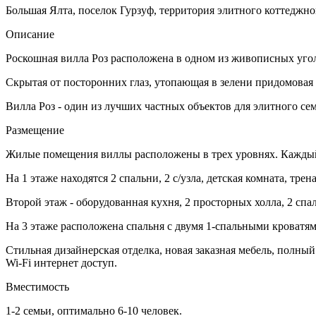
Большая Ялта, поселок Гурзуф, территория элитного коттеджно
Описание
Роскошная вилла Роз расположена в одном из живописных угол
Скрытая от посторонних глаз, утопающая в зелени придомовая
Вилла Роз - один из лучших частных объектов для элитного с
Размещение
Жилые помещения виллы расположены в трех уровнях. Каждый
На 1 этаже находятся 2 спальни, 2 с/узла, детская комната, тр
Второй этаж - оборудованная кухня, 2 просторных холла, 2 спал
На 3 этаже расположена спальня с двумя 1-спальными кроватям
Стильная дизайнерская отделка, новая заказная мебель, полн
Wi-Fi интернет доступ.
Вместимость
1-2 семьи, оптимально 6-10 человек.