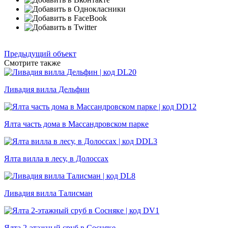
Предыдущий объект
Смотрите также
Ливадия вилла Дельфин
Ялта часть дома в Массандровском парке
Ялта вилла в лесу, в Долоссах
Ливадия вилла Талисман
Ялта 2-этажный сруб в Сосняке