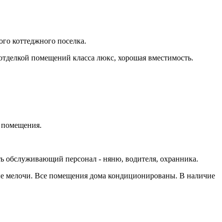
ого коттеджного поселка.
 отделкой помещений класса люкс, хорошая вместимость.
е помещения.
ить обслуживающий персонал - няню, водителя, охранника.
ные мелочи. Все помещения дома кондиционированы. В наличие