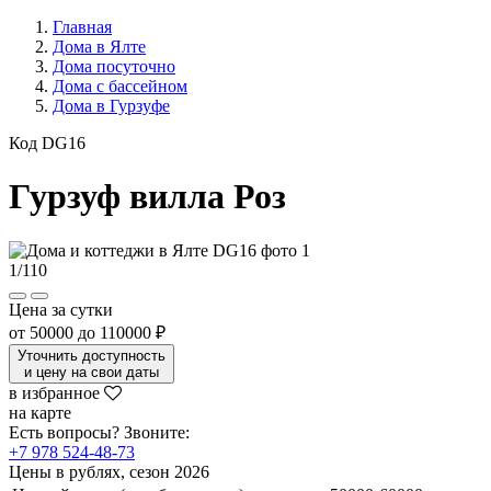
Главная
Дома в Ялте
Дома посуточно
Дома с бассейном
Дома в Гурзуфе
Код DG16
Гурзуф вилла Роз
1
/
110
Цена за сутки
от
50000
до
110000 ₽
Уточнить доступность
и цену на свои даты
в избранное
на карте
Есть вопросы? Звоните:
+7 978 524-48-73
Цены в рублях, сезон 2026