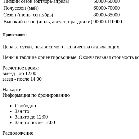
Низкий сезон (октябрь-апрель)
50000-60000
Полусезон (май)
60000-70000
Сезон (июнь, сентябрь)
80000-85000
Высокий сезон (июль, август, праздники)
90000-110000
Примечания:
Цена за сутки, независимо от количества отдыхающих.
Цены в таблице ориентировочные. Окончательная стоимость ко
Расчетное время:
выезд - до 12:00
заезд - после 14:00
На карте
Информация по бронированию
Свободно
Занято
Занято до 12:00
Занято после 12:00
Расположение