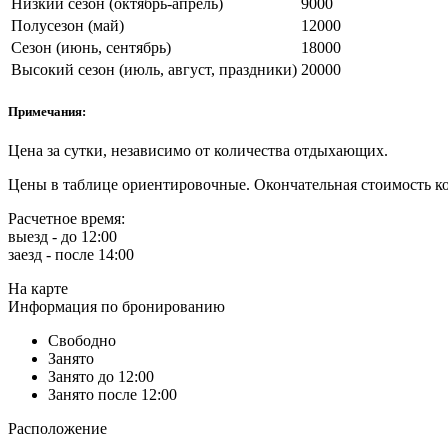
Низкий сезон (октябрь-апрель)
9000
Полусезон (май)
12000
Сезон (июнь, сентябрь)
18000
Высокий сезон (июль, август, праздники)
20000
Примечания:
Цена за сутки, независимо от количества отдыхающих.
Цены в таблице ориентировочные. Окончательная стоимость ко
Расчетное время:
выезд - до 12:00
заезд - после 14:00
На карте
Информация по бронированию
Свободно
Занято
Занято до 12:00
Занято после 12:00
Расположение