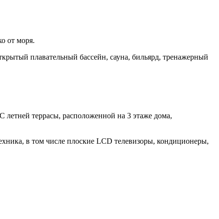
о от моря.
открытый плавательный бассейн, сауна, бильярд, тренажерный
 С летней террасы, расположенной на 3 этаже дома,
ехника, в том числе плоские LCD телевизоры, кондиционеры,