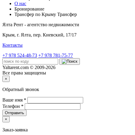
О нас
Бронирование
Трансфер по Крыму
Трансфер
Ялта Рент - агентство недвижимости
Крым,
г. Ялта, пер. Киевский, 17/17
Контакты
+7 978 524-48-73
+7 978 781-75-77
Yaltarent.com © 2009-2026
Все права защищены
×
Обратный звонок
Ваше имя
*
Телефон
*
Отправить
×
Заказ-заявка