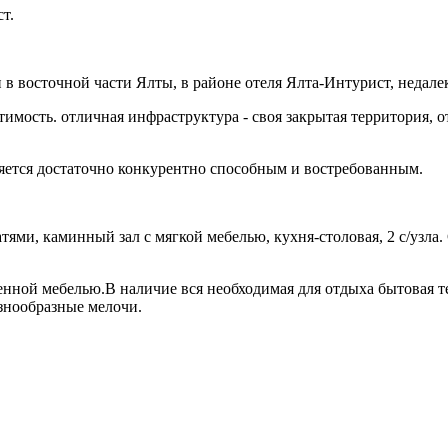
т.
 восточной части Ялты, в районе отеля Ялта-Интурист, недалек
имость. отличная инфраструктура - своя закрытая территория, 
яется достаточно конкурентно способным и востребованным.
ями, каминный зал с мягкой мебелью, кухня-столовая, 2 с/узла.
нной мебелью.В наличие вся необходимая для отдыха бытовая т
азнообразные мелочи.