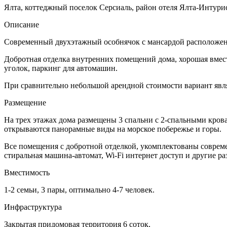
Ялта, коттеджный поселок Серсиаль, район отеля Ялта-Интурис
Описание
Современный двухэтажный особнячок с мансардой расположен в
Добротная отделка внутренних помещений дома, хорошая вмест
уголок, паркинг для автомашин.
При сравнительно небольшой арендной стоимости вариант явл
Размещение
На трех этажах дома размещены 3 спальни с 2-спальными кроват
открываются панорамные виды на морское побережье и горы.
Все помещения с добротной отделкой, укомплектованы совреме
стиральная машина-автомат, Wi-Fi интернет доступ и другие р
Вместимость
1-2 семьи, 3 пары, оптимально 4-7 человек.
Инфраструктура
Закрытая придомовая территория 6 соток,