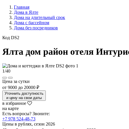
Главная
Дома в Ялте
Дома на длительный срок
Дома с бассейном
Дома без посредников
Код DS2
Ялта дом район отеля Интури
1
/
40
Цена за сутки
от
9000
до
20000 ₽
Уточнить доступность
и цену на свои даты
в избранное
на карте
Есть вопросы? Звоните:
+7 978 524-48-73
Цены в рублях, сезон 2026