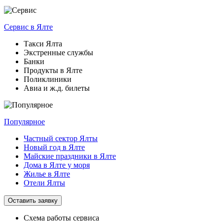
Сервис
в Ялте
Такси Ялта
Экстренные службы
Банки
Продукты в Ялте
Поликлиники
Авиа и ж.д. билеты
Популярное
Частный сектор Ялты
Новый год в Ялте
Майские праздники в Ялте
Дома в Ялте у моря
Жилье в Ялте
Отели Ялты
Оставить заявку
Схема работы
сервиса