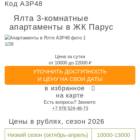
Код A3P48
Ялта 3-комнатные
апартаменты в ЖК Парус
1
/
28
Цена за сутки
от
10000
до
22000 ₽
УТОЧНИТЬ ДОСТУПНОСТЬ
И ЦЕНУ НА СВОИ ДАТЫ
в избранное
на карте
Есть вопросы? Звоните:
+7 978 524-48-73
Цены в рублях, сезон 2026
Низкий сезон (октябрь-апрель)
10000-13000