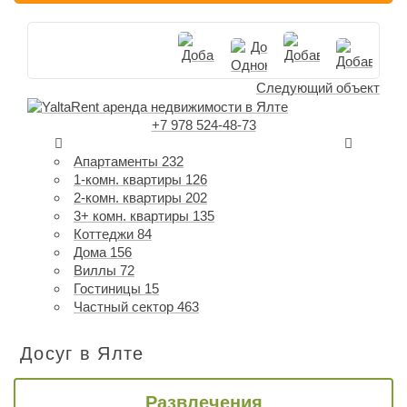
Следующий объект
+7 978 524-48-73
Апартаменты
232
1-комн. квартиры
126
2-комн. квартиры
202
3+ комн. квартиры
135
Коттеджи
84
Дома
156
Виллы
72
Гостиницы
15
Частный сектор
463
Досуг в Ялте
Развлечения