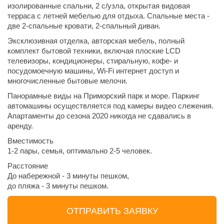
изолированные спальни, 2 с/узла, открытая видовая
терраса с летней мебелью для отдыха. Спальные места -
две 2-спальные кровати, 2-спальный диван.
Эксклюзивная отделка, авторская мебель, полный
комплект бытовой техники, включая плоские LCD
телевизоры, кондиционеры, стиральную, кофе- и
посудомоечную машины, Wi-Fi интернет доступ и
многочисленные бытовые мелочи.
Панорамные виды на Приморский парк и море. Паркинг
автомашины осуществляется под камеры видео слежения.
Апартаменты до сезона 2020 никогда не сдавались в
аренду.
Вместимость
1-2 пары, семья, оптимально 2-5 человек.
Расстояние
До набережной - 3 минуты пешком,
до пляжа - 3 минуты пешком.
ОТПРАВИТЬ ЗАЯВКУ