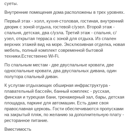
суеты.
Внутренние помещения дома расположены в трех уровнях.
Первый этах - холл, кухня-столовая, гостиная, внутренний
дворик с зоной отдыха, гостевой с/узел. Второй этаж -
спальня, детская, два с/узла. Третий этаж - спальня, с/
узел, открытая терраса с зоной для отдыха. Из спален
верхних этажей вид на море. Эксклюзивная отделка, новая
мебель, полный комплект современной бытовой
техники.Естественно Wi-Fi.
По спальным местам - две двуспальные кровати, две
односпальные кровати, два двуспальных дивана, один
полутора спальный диван.
К услугам отдыхающих обширная инфраструктура -
плавательный бассейн, банный комплекс - русская,
финская и турецкая бани, тренажерный зал, бары, детская
площадка, паркинг для автомашин. Есть даже своя
православная церковь. Гости обеспечиваются пропусками
на закрытый пляж, по желанию за дополнительную плату -
ресторанное питание.
Вместимость