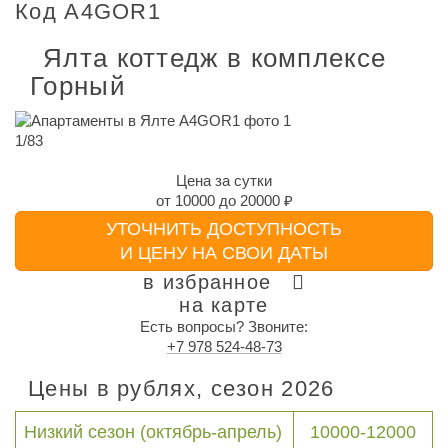
Код A4GOR1
Ялта коттедж в комплексе
Горный
1
/
83
Цена за сутки
от
10000
до
20000 ₽
УТОЧНИТЬ ДОСТУПНОСТЬ
И ЦЕНУ НА СВОИ ДАТЫ
в избранное
на карте
Есть вопросы? Звоните:
+7 978 524-48-73
Цены в рублях, сезон 2026
Низкий сезон (октябрь-апрель)
10000-12000