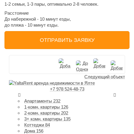
1-2 семьи, 1-3 пары, оптимально 2-8 человек.
Расстояние
До набережной - 10 минут езды,
до пляжа - 10 минут езды.
ОТПРАВИТЬ ЗАЯВКУ
Следующий объект
+7 978 524-48-73
Апартаменты
232
1-комн. квартиры
126
2-комн. квартиры
202
3+ комн. квартиры
135
Коттеджи
84
Дома
156