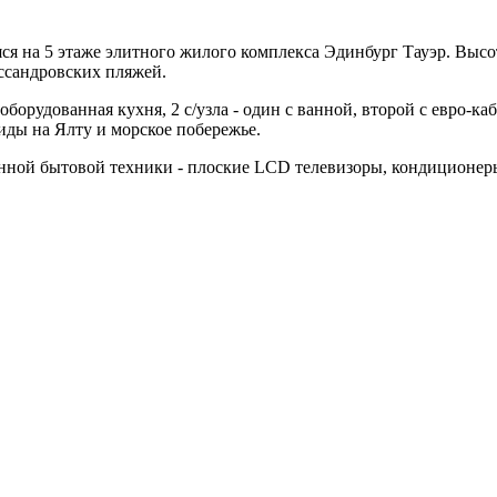
ся на 5 этаже элитного жилого комплекса Эдинбург Тауэр. Высо
ссандровских пляжей.
оборудованная кухня, 2 с/узла - один с ванной, второй с евро-ка
иды на Ялту и морское побережье.
нной бытовой техники - плоские LCD телевизоры, кондиционеры,