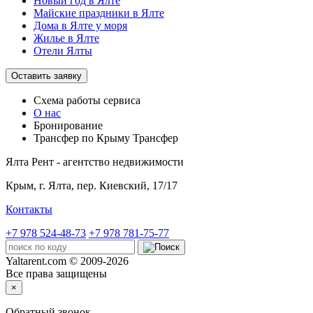
Новый год в Ялте
Майские праздники в Ялте
Дома в Ялте у моря
Жилье в Ялте
Отели Ялты
Оставить заявку
Схема работы
сервиса
О нас
Бронирование
Трансфер по Крыму
Трансфер
Ялта Рент - агентство недвижимости
Крым,
г. Ялта, пер. Киевский, 17/17
Контакты
+7 978 524-48-73
+7 978 781-75-77
Yaltarent.com © 2009-2026
Все права защищены
×
Обратный звонок