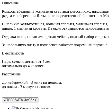
Описание
Комфортабельная 3-комнатная квартира класса люкс, находящая
рядом с набережной Ялты, в непосредственной близости от Ма
В наличие холл-гостиная, большая спальня, маленькая спальня, 
диван, 1-спальная кровать. Из окон открываются панорамные в
Отделка люкс, новая импортная мебель, полный набор совреме
За небольшую плату в комплексе работает подземный паркинг.
Вместимость
Пара, семья с детьми от 4 лет,
оптимально до 4 человек.
Расстояние
До набережной - 3 минуты пешком,
до пляжа - 3 минуты пешком.
ОТПРАВИТЬ ЗАЯВКУ