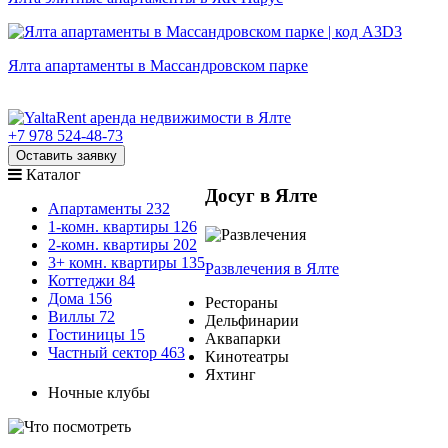
Ялта апартаменты в Массандровском парке
+7 978 524-48-73
Оставить заявку
Каталог
Досуг в Ялте
Апартаменты
232
1-комн. квартиры
126
2-комн. квартиры
202
3+ комн. квартиры
135
Развлечения
в Ялте
Коттеджи
84
Дома
156
Рестораны
Виллы
72
Дельфинарии
Гостиницы
15
Аквапарки
Частный сектор
463
Кинотеатры
Яхтинг
Ночные клубы