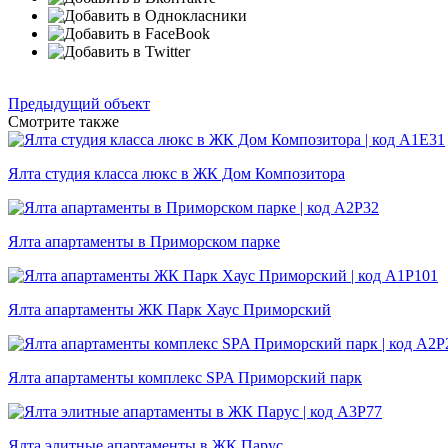
Предыдущий объект
Смотрите также
Ялта студия класса люкс в ЖК Дом Композитора
Ялта апартаменты в Приморском парке
Ялта апартаменты ЖК Парк Хаус Приморский
Ялта апартаменты комплекс SPA Приморский парк
Ялта элитные апартаменты в ЖК Парус