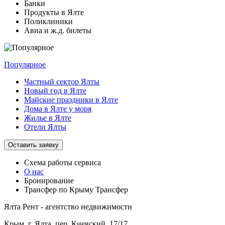
Банки
Продукты в Ялте
Поликлиники
Авиа и ж.д. билеты
Популярное
Частный сектор Ялты
Новый год в Ялте
Майские праздники в Ялте
Дома в Ялте у моря
Жилье в Ялте
Отели Ялты
Оставить заявку
Схема работы
сервиса
О нас
Бронирование
Трансфер по Крыму
Трансфер
Ялта Рент - агентство недвижимости
Крым,
г. Ялта, пер. Киевский, 17/17