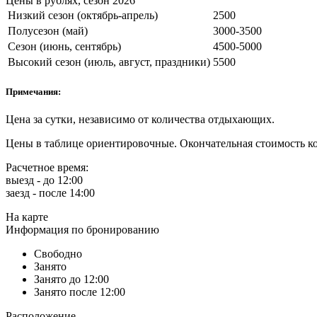
Цены в рублях, сезон 2026
Низкий сезон (октябрь-апрель)
2500
Полусезон (май)
3000-3500
Сезон (июнь, сентябрь)
4500-5000
Высокий сезон (июль, август, праздники)
5500
Примечания:
Цена за сутки, независимо от количества отдыхающих.
Цены в таблице ориентировочные. Окончательная стоимость ко
Расчетное время:
выезд - до 12:00
заезд - после 14:00
На карте
Информация по бронированию
Свободно
Занято
Занято до 12:00
Занято после 12:00
Расположение