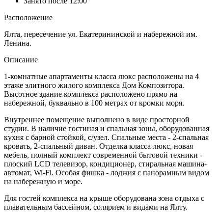
Занято после 12:00
Расположение
Ялта, пересечение ул. Екатерининской и набережной им.
Ленина.
Описание
1-комнатные апартаменты класса люкс расположены на 4
этаже элитного жилого комплекса Дом Композитора.
Высотное здание комплекса расположено прямо на
набережной, буквально в 100 метрах от кромки моря.
Внутреннее помещение выполнено в виде просторной
студии. В наличие гостиная и спальная зоны, оборудованная
кухня с барной стойкой, с/узел. Спальные места - 2-спальная
кровать, 2-спальный диван. Отделка класса люкс, новая
мебель, полный комплект современной бытовой техники -
плоский LCD телевизор, кондиционер, стиральная машина-
автомат, Wi-Fi. Особая фишка - лоджия с панорамным видом
на набережную и море.
Для гостей комплекса на крыше оборудована зона отдыха с
плавательным бассейном, солярием и видами на Ялту.