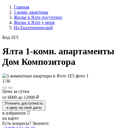
Главная
1-комн. квартиры
Жилье в Ялте посуточно
Жилье в Ялте у моря
На Екатерининской
Код 1E5
Ялта 1-комн. апартаменты
Дом Композитора
1
/
36
Цена за сутки
от
6000
до
12000 ₽
Уточнить доступность
и цену на свои даты
в избранное
на карте
Есть вопросы? Звоните: