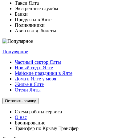
Такси Ялта
Экстренные службы
Банки
Продукты в Ялте
Поликлиники
Авиа и ж.д. билеты
Популярное
Частный сектор Ялты
Новый год в Ялте
Майские праздники в Ялте
Дома в Ялте у моря
Жилье в Ялте
Отели Ялты
Оставить заявку
Схема работы
сервиса
О нас
Бронирование
Трансфер по Крыму
Трансфер