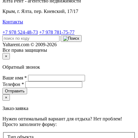
Ялта Рент - агентство недвижимости
Крым,
г. Ялта, пер. Киевский, 17/17
Контакты
+7 978 524-48-73
+7 978 781-75-77
Yaltarent.com © 2009-2026
Все права защищены
×
Обратный звонок
Ваше имя
*
Телефон
*
Отправить
×
Заказ-заявка
Нужен оптимальный вариант для отдыха? Нет проблем!
Просто заполните форму:
Тип объекта