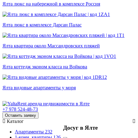
Ялта люкс на набережной в комплексе Россия
Ялта люкс в комплексе Дарсан Палас
Ялта квартира около Массандровских пляжей
Ялта коттедж эконом класса на Войкова
Ялта видовые апартаменты у моря
+7 978 524-48-73
Оставить заявку
Каталог
Досуг в Ялте
Апартаменты
232
1-комн. квартиры
126