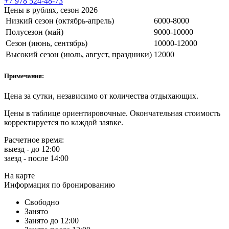
+7 978 524-48-73
Цены в рублях, сезон 2026
Низкий сезон (октябрь-апрель)
6000-8000
Полусезон (май)
9000-10000
Сезон (июнь, сентябрь)
10000-12000
Высокий сезон (июль, август, праздники)
12000
Примечания:
Цена за сутки, независимо от количества отдыхающих.
Цены в таблице ориентировочные. Окончательная стоимость
корректируется по каждой заявке.
Расчетное время:
выезд - до 12:00
заезд - после 14:00
На карте
Информация по бронированию
Свободно
Занято
Занято до 12:00