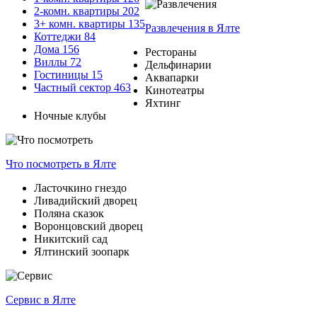
2-комн. квартиры
202
3+ комн. квартиры
135
Развлечения
в Ялте
Коттеджи
84
Дома
156
Рестораны
Виллы
72
Дельфинарии
Гостиницы
15
Аквапарки
Частный сектор
463
Кинотеатры
Яхтинг
Ночные клубы
Что посмотреть
в Ялте
Ласточкино гнездо
Ливадийский дворец
Поляна сказок
Воронцовский дворец
Никитский сад
Ялтинский зоопарк
Сервис
в Ялте