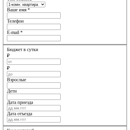
Ваше имя
*
Телефон
E-mail
*
Бюджет в сутки
₽
₽
Взрослые
Дети
Дата приезда
Дата отъезда