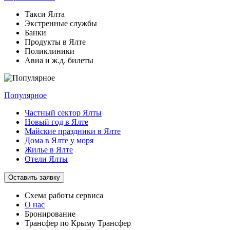
Такси Ялта
Экстренные службы
Банки
Продукты в Ялте
Поликлиники
Авиа и ж.д. билеты
Популярное
Частный сектор Ялты
Новый год в Ялте
Майские праздники в Ялте
Дома в Ялте у моря
Жилье в Ялте
Отели Ялты
Оставить заявку
Схема работы
сервиса
О нас
Бронирование
Трансфер по Крыму
Трансфер