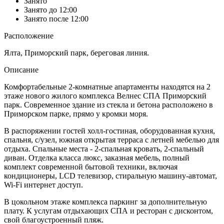
Занято
Занято до 12:00
Занято после 12:00
Расположение
Ялта, Приморский парк, береговая линия.
Описание
Комфортабельные 2-комнатные апартаменты находятся на 2
этаже нового жилого комплекса Велнес СПА Приморский
парк. Современное здание из стекла и бетона расположено в
Приморском парке, прямо у кромки моря.
В распоряжении гостей холл-гостиная, оборудованная кухня,
спальня, с/узел, южная открытая терраса с летней мебелью для
отдыха. Спальные места - 2-спальная кровать, 2-спальный
диван. Отделка класса люкс, заказная мебель, полный
комплект современной бытовой техники, включая
кондиционеры, LCD телевизор, стиральную машину-автомат,
Wi-Fi интернет доступ.
В цокольном этаже комплекса паркинг за дополнительную
плату. К услугам отдыхающих СПА и ресторан с дисконтом,
свой благоустроенный пляж.