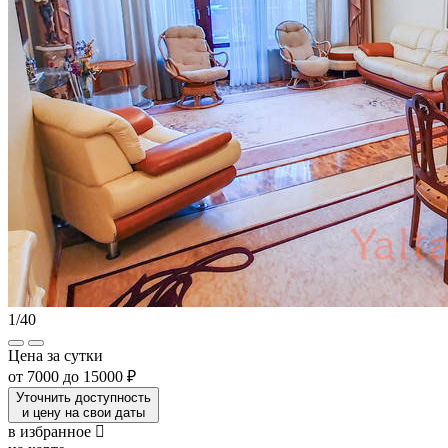
1
/
40
Цена за сутки
от
7000
до
15000 ₽
Уточнить доступность
и цену на свои даты
в избранное