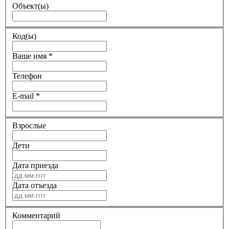
Объект(ы)
Код(ы)
Ваше имя
*
Телефон
E-mail
*
Взрослые
Дети
Дата приезда
Дата отъезда
Комментарий