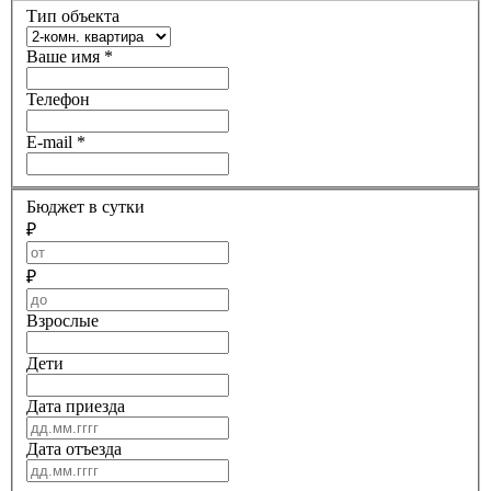
Тип объекта
Ваше имя
*
Телефон
E-mail
*
Бюджет в сутки
₽
₽
Взрослые
Дети
Дата приезда
Дата отъезда