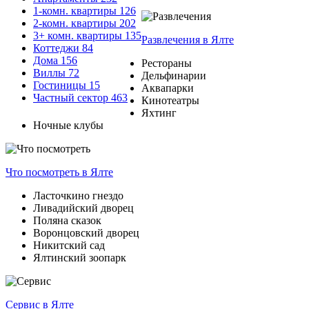
1-комн. квартиры
126
2-комн. квартиры
202
3+ комн. квартиры
135
Развлечения
в Ялте
Коттеджи
84
Дома
156
Рестораны
Виллы
72
Дельфинарии
Гостиницы
15
Аквапарки
Частный сектор
463
Кинотеатры
Яхтинг
Ночные клубы
Что посмотреть
в Ялте
Ласточкино гнездо
Ливадийский дворец
Поляна сказок
Воронцовский дворец
Никитский сад
Ялтинский зоопарк
Сервис
в Ялте