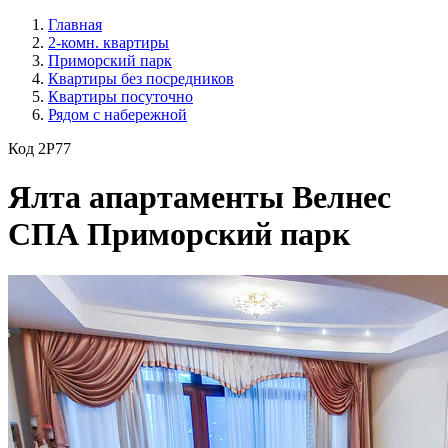
Главная
2-комн. квартиры
Приморский парк
Квартиры без посредников
Квартиры посуточно
Рядом с набережной
Код 2P77
Ялта апартаменты Велнес
СПА Приморский парк