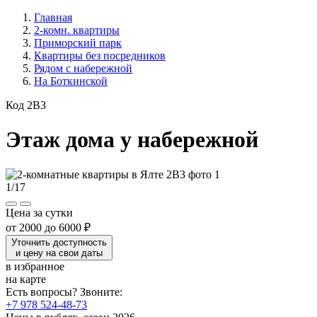
Главная
2-комн. квартиры
Приморский парк
Квартиры без посредников
Рядом с набережной
На Боткинской
Код 2B3
Этаж дома у набережной
1
/
17
Цена за сутки
от
2000
до
6000 ₽
Уточнить доступность
и цену на свои даты
в избранное
на карте
Есть вопросы? Звоните:
+7 978 524-48-73