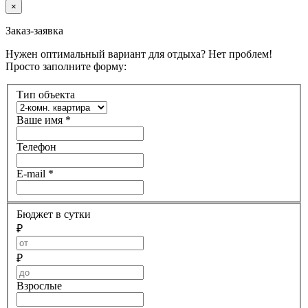
×
Заказ-заявка
Нужен оптимальный вариант для отдыха? Нет проблем!
Просто заполните форму:
Тип объекта
Ваше имя
*
Телефон
E-mail
*
Бюджет в сутки
₽
₽
Взрослые