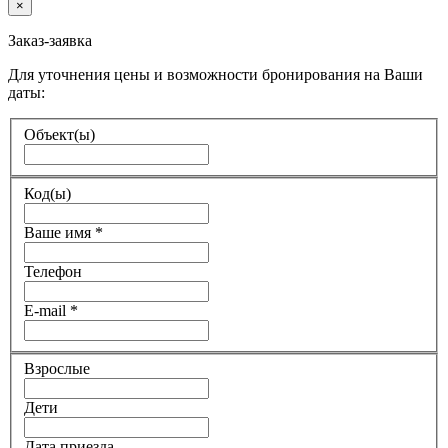
×
Заказ-заявка
Для уточнения цены и возможности бронирования на Ваши
даты:
Объект(ы)
Код(ы)
Ваше имя
*
Телефон
E-mail
*
Взрослые
Дети
Дата приезда