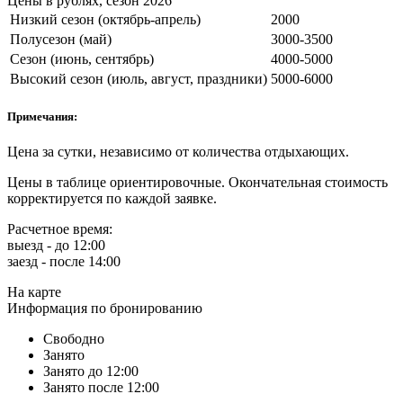
Цены в рублях, сезон 2026
Низкий сезон (октябрь-апрель)
2000
Полусезон (май)
3000-3500
Сезон (июнь, сентябрь)
4000-5000
Высокий сезон (июль, август, праздники)
5000-6000
Примечания:
Цена за сутки, независимо от количества отдыхающих.
Цены в таблице ориентировочные. Окончательная стоимость
корректируется по каждой заявке.
Расчетное время:
выезд - до 12:00
заезд - после 14:00
На карте
Информация по бронированию
Свободно
Занято
Занято до 12:00
Занято после 12:00