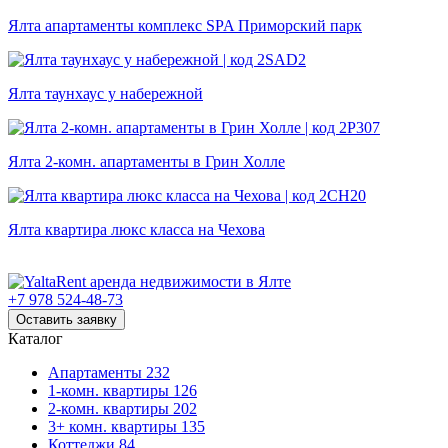
Ялта апартаменты комплекс SPA Приморский парк
Ялта таунхаус у набережной
Ялта 2-комн. апартаменты в Грин Холле
Ялта квартира люкс класса на Чехова
+7 978 524-48-73
Оставить заявку
Каталог
Апартаменты
232
1-комн. квартиры
126
2-комн. квартиры
202
3+ комн. квартиры
135
Коттеджи
84