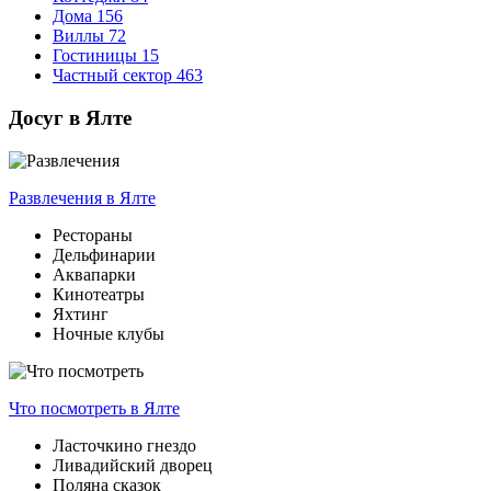
Дома
156
Виллы
72
Гостиницы
15
Частный сектор
463
Досуг в Ялте
Развлечения
в Ялте
Рестораны
Дельфинарии
Аквапарки
Кинотеатры
Яхтинг
Ночные клубы
Что посмотреть
в Ялте
Ласточкино гнездо
Ливадийский дворец
Поляна сказок