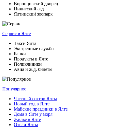
Воронцовский дворец
Никитский сад
Ялтинский зоопарк
Сервис
в Ялте
Такси Ялта
Экстренные службы
Банки
Продукты в Ялте
Поликлиники
Авиа и ж.д. билеты
Популярное
Частный сектор Ялты
Новый год в Ялте
Майские праздники в Ялте
Дома в Ялте у моря
Жилье в Ялте
Отели Ялты