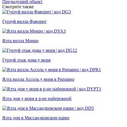
Предыдущий объект
Смотрите также
Гурзуф вилла Фаворит
Ялта вилла Монро
Гурзуф этаж дома у моря
Ялта вилла Ассоль у моря в Рипарио
Ялта дом у моря в р-не набережной
Ялта дом в Массандровском парке