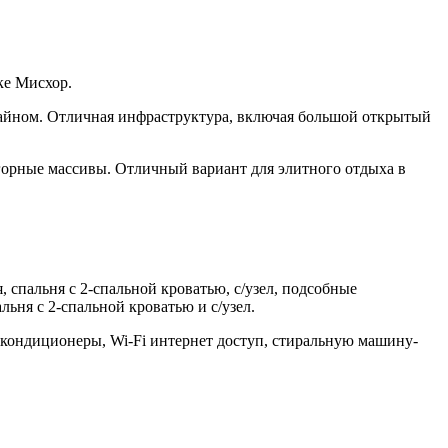
ке Мисхор.
зайном. Отличная инфраструктура, включая большой открытый
горные массивы. Отличный вариант для элитного отдыха в
спальня с 2-спальной кроватью, с/узел, подсобные
льня с 2-спальной кроватью и с/узел.
 кондиционеры, Wi-Fi интернет доступ, стиральную машину-