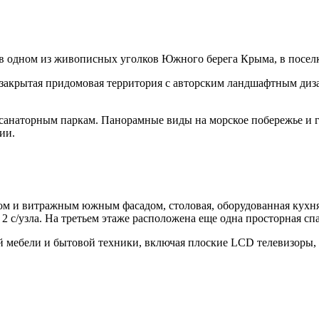
 в одном из живописных уголков Южного берега Крыма, в посел
 закрытая придомовая территория с авторским ландшафтным ди
 санаторным паркам. Панорамные виды на морское побережье и 
ии.
м и витражным южным фасадом, столовая, оборудованная кухня, 
2 с/узла. На третьем этаже расположена еще одна просторная спа
й мебели и бытовой техники, включая плоские LCD телевизоры,