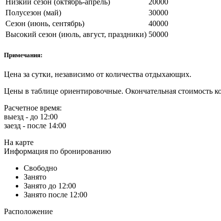
Низкий сезон (октябрь-апрель)
20000
Полусезон (май)
30000
Сезон (июнь, сентябрь)
40000
Высокий сезон (июль, август, праздники)
50000
Примечания:
Цена за сутки, независимо от количества отдыхающих.
Цены в таблице ориентировочные. Окончательная стоимость ко
Расчетное время:
выезд - до 12:00
заезд - после 14:00
На карте
Информация по бронированию
Свободно
Занято
Занято до 12:00
Занято после 12:00
Расположение