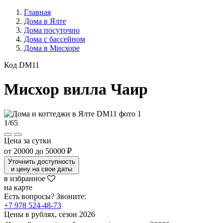
Главная
Дома в Ялте
Дома посуточно
Дома с бассейном
Дома в Мисхоре
Код DM11
Мисхор вилла Чаир
1
/
65
Цена за сутки
от
20000
до
50000 ₽
Уточнить доступность
и цену на свои даты
в избранное
на карте
Есть вопросы? Звоните:
+7 978 524-48-73
Цены в рублях, сезон 2026