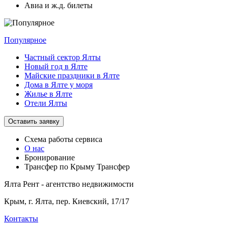
Авиа и ж.д. билеты
Популярное
Частный сектор Ялты
Новый год в Ялте
Майские праздники в Ялте
Дома в Ялте у моря
Жилье в Ялте
Отели Ялты
Оставить заявку
Схема работы
сервиса
О нас
Бронирование
Трансфер по Крыму
Трансфер
Ялта Рент - агентство недвижимости
Крым,
г. Ялта, пер. Киевский, 17/17
Контакты