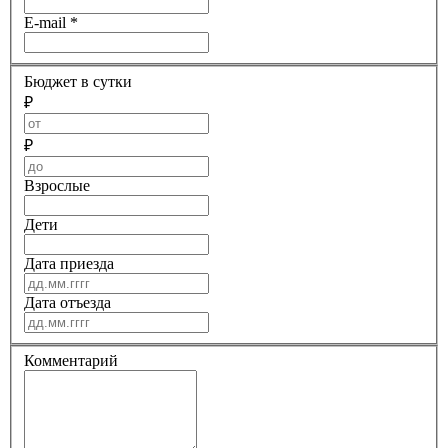
E-mail
*
Бюджет в сутки
₽
₽
Взрослые
Дети
Дата приезда
Дата отъезда
Комментарий