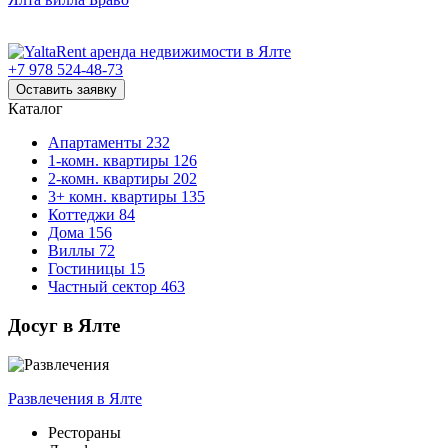
+7 978 524-48-73
Оставить заявку
Каталог
Апартаменты
232
1-комн. квартиры
126
2-комн. квартиры
202
3+ комн. квартиры
135
Коттеджи
84
Дома
156
Виллы
72
Гостиницы
15
Частный сектор
463
Досуг в Ялте
Развлечения
в Ялте
Рестораны