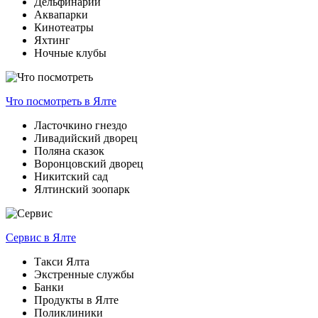
Дельфинарии
Аквапарки
Кинотеатры
Яхтинг
Ночные клубы
Что посмотреть
в Ялте
Ласточкино гнездо
Ливадийский дворец
Поляна сказок
Воронцовский дворец
Никитский сад
Ялтинский зоопарк
Сервис
в Ялте
Такси Ялта
Экстренные службы
Банки
Продукты в Ялте
Поликлиники