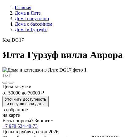
Главная
Дома в Ялте
Дома посуточно
Дома с бассейном
Дома в Гурзуфе
Код DG17
Ялта Гурзуф вилла Аврора
1
/
31
Цена за сутки
от
50000
до
70000 ₽
Уточнить доступность
и цену на свои даты
в избранное
на карте
Есть вопросы? Звоните:
+7 978 524-48-73
Цены в рублях, сезон 2026