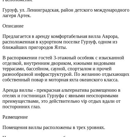
Гурзуф, ул. Ленинградская, район детского международного
лагеря Артек.
Описание
Предлагается в аренду комфортабельная вилла Аврора,
расположенная в курортном поселке Гурзуф, одном из
ближайших пригородов Ялты.
В распоряжении гостей 3-этажный особняк с изысканной
отделкой, внутренним двориком, южными видовыми
террасами, бассейном, сауной, спортзалом и прочей
разнообразной инфраструктурой. По желанию отдыхающих
собственный повар и моторная яхта океанского класса.
Аренда виллы - прекрасная альтернатива размещению в
отелях и гостиницах Гурзуфа с явными неоспоримыми
преимуществами, это действительно vip отдых вдали от
посторонних глаз.
Размещение
Помещения виллы расположены в трех уровнях.