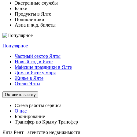
Экстренные службы
Банки
Продукты в Ялте
Поликлиники
Авиа и ж.д. билеты
Популярное
Частный сектор Ялты
Новый год в Ялте
Майские праздники в Ялте
Дома в Ялте у моря
Жилье в Ялте
Отели Ялты
Оставить заявку
Схема работы
сервиса
О нас
Бронирование
Трансфер по Крыму
Трансфер
Ялта Рент - агентство недвижимости