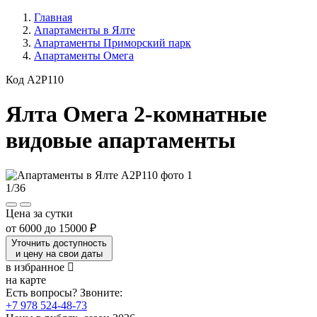
Главная
Апартаменты в Ялте
Апартаменты Приморский парк
Апартаменты Омега
Код A2P110
Ялта Омега 2-комнатные
видовые апартаменты
1
/
36
Цена за сутки
от
6000
до
15000 ₽
Уточнить доступность
и цену на свои даты
в избранное
на карте
Есть вопросы? Звоните:
+7 978 524-48-73