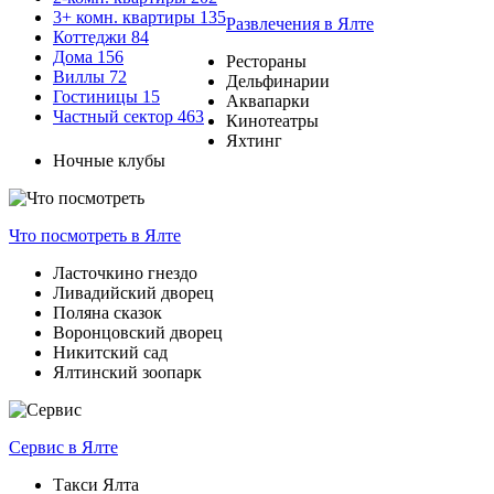
3+ комн. квартиры
135
Развлечения
в Ялте
Коттеджи
84
Дома
156
Рестораны
Виллы
72
Дельфинарии
Гостиницы
15
Аквапарки
Частный сектор
463
Кинотеатры
Яхтинг
Ночные клубы
Что посмотреть
в Ялте
Ласточкино гнездо
Ливадийский дворец
Поляна сказок
Воронцовский дворец
Никитский сад
Ялтинский зоопарк
Сервис
в Ялте
Такси Ялта