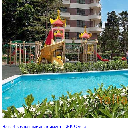
Ялта 3-комнатные апартаменты ЖК Омега