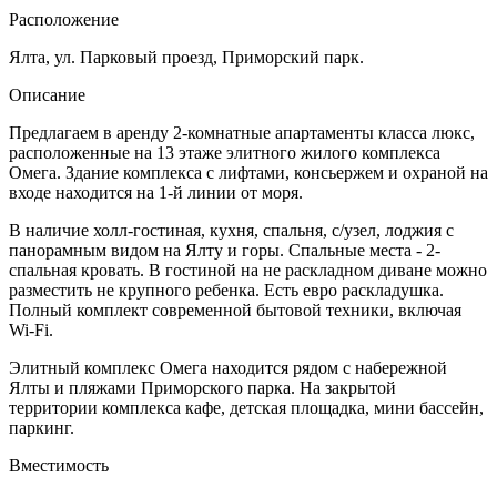
Расположение
Ялта, ул. Парковый проезд, Приморский парк.
Описание
Предлагаем в аренду 2-комнатные апартаменты класса люкс,
расположенные на 13 этаже элитного жилого комплекса
Омега. Здание комплекса с лифтами, консьержем и охраной на
входе находится на 1-й линии от моря.
В наличие холл-гостиная, кухня, спальня, с/узел, лоджия с
панорамным видом на Ялту и горы. Спальные места - 2-
спальная кровать. В гостиной на не раскладном диване можно
разместить не крупного ребенка. Есть евро раскладушка.
Полный комплект современной бытовой техники, включая
Wi-Fi.
Элитный комплекс Омега находится рядом с набережной
Ялты и пляжами Приморского парка. На закрытой
территории комплекса кафе, детская площадка, мини бассейн,
паркинг.
Вместимость