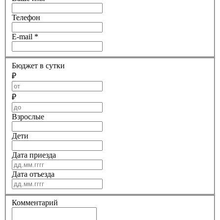
Телефон
E-mail
*
Бюджет в сутки
₽
₽
Взрослые
Дети
Дата приезда
Дата отъезда
Комментарий