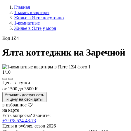
Главная
1-комн. квартиры
Жилье в Ялте посуточно
1-комнатные
Жилье в Ялте у моря
Код 1Z4
Ялта коттеджик на Заречной
1
/
10
Цена за сутки
от
1500
до
3500 ₽
Уточнить доступность
и цену на свои даты
в избранное
на карте
Есть вопросы? Звоните:
+7 978 524-48-73
Цены в рублях, сезон 2026