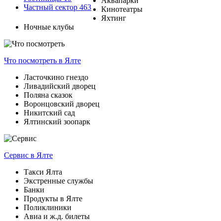
Аквапарки
Частный сектор
463
Кинотеатры
Яхтинг
Ночные клубы
Что посмотреть
в Ялте
Ласточкино гнездо
Ливадийский дворец
Поляна сказок
Воронцовский дворец
Никитский сад
Ялтинский зоопарк
Сервис
в Ялте
Такси Ялта
Экстренные службы
Банки
Продукты в Ялте
Поликлиники
Авиа и ж.д. билеты