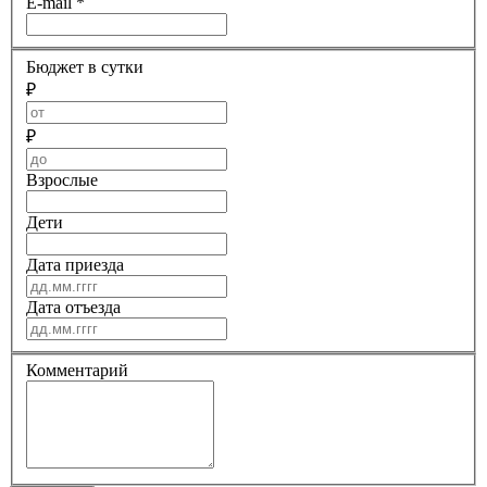
E-mail
*
Бюджет в сутки
₽
₽
Взрослые
Дети
Дата приезда
Дата отъезда
Комментарий