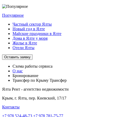
Популярное
Частный сектор Ялты
Новый год в Ялте
Майские праздники в Ялте
Дома в Ялте у моря
Жилье в Ялте
Отели Ялты
Оставить заявку
Схема работы
сервиса
О нас
Бронирование
Трансфер по Крыму
Трансфер
Ялта Рент - агентство недвижимости
Крым,
г. Ялта, пер. Киевский, 17/17
Контакты
+7 978 524-48-73
+7 978 781-75-77