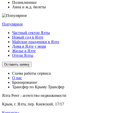
Поликлиники
Авиа и ж.д. билеты
Популярное
Частный сектор Ялты
Новый год в Ялте
Майские праздники в Ялте
Дома в Ялте у моря
Жилье в Ялте
Отели Ялты
Оставить заявку
Схема работы
сервиса
О нас
Бронирование
Трансфер по Крыму
Трансфер
Ялта Рент - агентство недвижимости
Крым,
г. Ялта, пер. Киевский, 17/17
Контакты