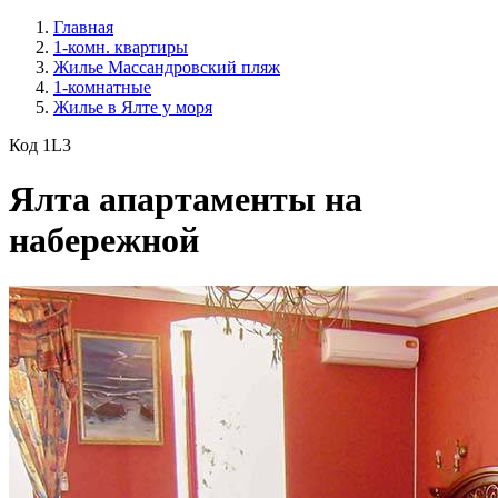
Главная
1-комн. квартиры
Жилье Массандровский пляж
1-комнатные
Жилье в Ялте у моря
Код 1L3
Ялта апартаменты на
набережной