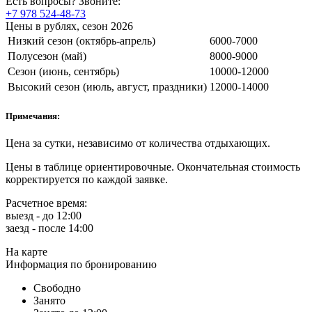
Есть вопросы? Звоните:
+7 978 524-48-73
Цены в рублях, сезон 2026
Низкий сезон (октябрь-апрель)
6000-7000
Полусезон (май)
8000-9000
Сезон (июнь, сентябрь)
10000-12000
Высокий сезон (июль, август, праздники)
12000-14000
Примечания:
Цена за сутки, независимо от количества отдыхающих.
Цены в таблице ориентировочные. Окончательная стоимость
корректируется по каждой заявке.
Расчетное время:
выезд - до 12:00
заезд - после 14:00
На карте
Информация по бронированию
Свободно
Занято