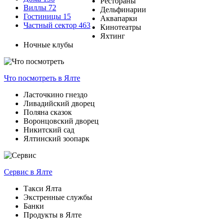
Рестораны
Виллы
72
Дельфинарии
Гостиницы
15
Аквапарки
Частный сектор
463
Кинотеатры
Яхтинг
Ночные клубы
Что посмотреть
в Ялте
Ласточкино гнездо
Ливадийский дворец
Поляна сказок
Воронцовский дворец
Никитский сад
Ялтинский зоопарк
Сервис
в Ялте
Такси Ялта
Экстренные службы
Банки
Продукты в Ялте