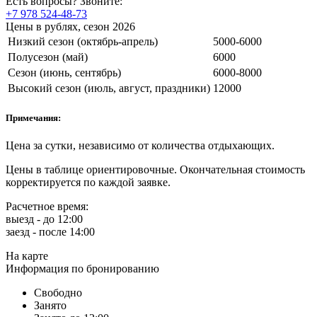
Есть вопросы? Звоните:
+7 978 524-48-73
Цены в рублях, сезон 2026
Низкий сезон (октябрь-апрель)
5000-6000
Полусезон (май)
6000
Сезон (июнь, сентябрь)
6000-8000
Высокий сезон (июль, август, праздники)
12000
Примечания:
Цена за сутки, независимо от количества отдыхающих.
Цены в таблице ориентировочные. Окончательная стоимость
корректируется по каждой заявке.
Расчетное время:
выезд - до 12:00
заезд - после 14:00
На карте
Информация по бронированию
Свободно
Занято