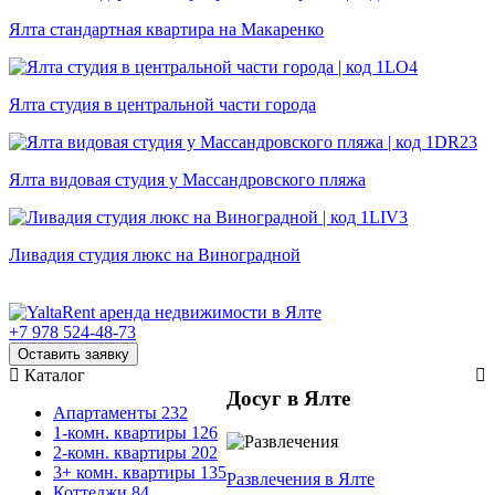
Ялта стандартная квартира на Макаренко
Ялта студия в центральной части города
Ялта видовая студия у Массандровского пляжа
Ливадия студия люкс на Виноградной
+7 978 524-48-73
Оставить заявку
Каталог
Досуг в Ялте
Апартаменты
232
1-комн. квартиры
126
2-комн. квартиры
202
3+ комн. квартиры
135
Развлечения
в Ялте
Коттеджи
84