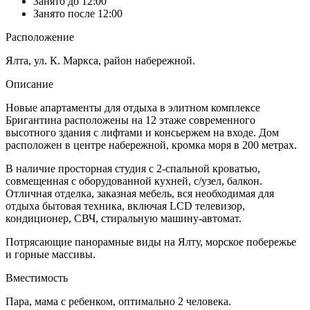
Занято до 12:00
Занято после 12:00
Расположение
Ялта, ул. К. Маркса, район набережной.
Описание
Новые апартаменты для отдыха в элитном комплексе
Бригантина расположены на 12 этаже современного
высотного здания с лифтами и консьержем на входе. Дом
расположен в центре набережной, кромка моря в 200 метрах.
В наличие просторная студия с 2-спальной кроватью,
совмещенная с оборудованной кухней, с/узел, балкон.
Отличная отделка, заказная мебель, вся необходимая для
отдыха бытовая техника, включая LCD телевизор,
кондиционер, СВЧ, стиральную машину-автомат.
Потрясающие панорамные виды на Ялту, морское побережье
и горные массивы.
Вместимость
Пара, мама с ребенком, оптимально 2 человека.