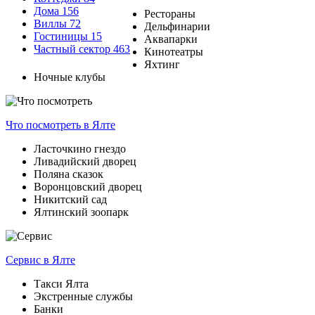
Дома
156
Рестораны
Виллы
72
Дельфинарии
Гостиницы
15
Аквапарки
Частный сектор
463
Кинотеатры
Яхтинг
Ночные клубы
Что посмотреть
в Ялте
Ласточкино гнездо
Ливадийский дворец
Поляна сказок
Воронцовский дворец
Никитский сад
Ялтинский зоопарк
Сервис
в Ялте
Такси Ялта
Экстренные службы
Банки