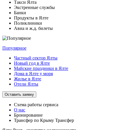
Такси Ялта
Экстренные службы
Банки
Продукты в Ялте
Поликлиники
Авиа и ж.д. билеты
Популярное
Частный сектор Ялты
Новый год в Ялте
Майские праздники в Ялте
Дома в Ялте у моря
Жилье в Ялте
Отели Ялты
Оставить заявку
Схема работы
сервиса
О нас
Бронирование
Трансфер по Крыму
Трансфер