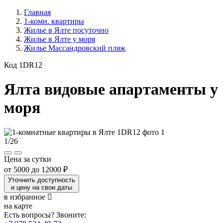
Главная
1-комн. квартиры
Жилье в Ялте посуточно
Жилье в Ялте у моря
Жилье Массандровский пляж
Код 1DR12
Ялта видовые апартаменты у
моря
1
/
26
Цена за сутки
от
5000
до
12000 ₽
Уточнить доступность
и цену на свои даты
в избранное
на карте
Есть вопросы? Звоните: