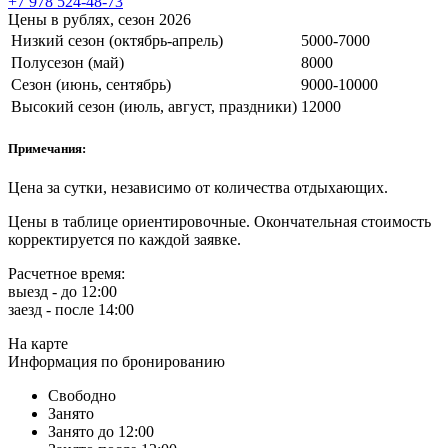
+7 978 524-48-73
Цены в рублях, сезон 2026
Низкий сезон (октябрь-апрель)
5000-7000
Полусезон (май)
8000
Сезон (июнь, сентябрь)
9000-10000
Высокий сезон (июль, август, праздники)
12000
Примечания:
Цена за сутки, независимо от количества отдыхающих.
Цены в таблице ориентировочные. Окончательная стоимость
корректируется по каждой заявке.
Расчетное время:
выезд - до 12:00
заезд - после 14:00
На карте
Информация по бронированию
Свободно
Занято
Занято до 12:00