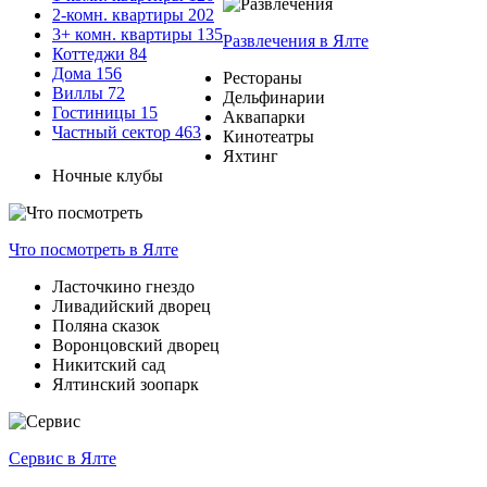
2-комн. квартиры
202
3+ комн. квартиры
135
Развлечения
в Ялте
Коттеджи
84
Дома
156
Рестораны
Виллы
72
Дельфинарии
Гостиницы
15
Аквапарки
Частный сектор
463
Кинотеатры
Яхтинг
Ночные клубы
Что посмотреть
в Ялте
Ласточкино гнездо
Ливадийский дворец
Поляна сказок
Воронцовский дворец
Никитский сад
Ялтинский зоопарк
Сервис
в Ялте