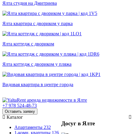
Ялта студия на Дмитриева
Ялта квартира с двориком у парка
Ялта коттедж с двориком
Ялта коттедж с двориком у пляжа
Видовая квартира в центре города
+7 978 524-48-73
Оставить заявку
Каталог
Досуг в Ялте
Апартаменты
232
1-комн. квартиры
126