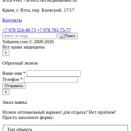
Ялта Рент - агентство недвижимости
Крым,
г. Ялта, пер. Киевский, 17/17
Контакты
+7 978 524-48-73
+7 978 781-75-77
Yaltarent.com © 2009-2026
Все права защищены
×
Обратный звонок
Ваше имя
*
Телефон
*
Отправить
×
Заказ-заявка
Нужен оптимальный вариант для отдыха? Нет проблем!
Просто заполните форму:
Тип объекта