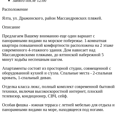
Занято после 12:00
Расположение
Ялта, ул. Дражинского, район Массандровских пляжей.
Описание
Предлагаем Вашему вниманию еще один вариант с
панорамными видами на морское побережье. 1-комнатная
квартира повышенной комфортности расположена на 2 этаже
современного 4-этажного здания. Дом нависает над
Массандровскими пляжами, до ялтинской набережной 5
минут ходьбы неспешным шагом.
Апартаменты состоят из просторной студии, совмещенной с
оборудованной кухней и с/узла. Спальные места - 2-спальная
кровать, 1-спальный диван.
Отделка класса люкс, полный комплект современной бытовой
техники, включая высокоскоростной интернет, плоский
телевизор, кондиционер, СВЧ, сейф.
Особая фишка - южная терраса с летней мебелью для отдыха и
панорамными видами на море, находящееся под ногами.