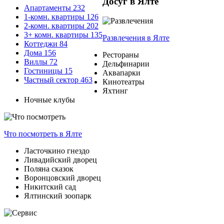
Досуг в Ялте
Апартаменты
232
1-комн. квартиры
126
2-комн. квартиры
202
3+ комн. квартиры
135
Развлечения
в Ялте
Коттеджи
84
Дома
156
Рестораны
Виллы
72
Дельфинарии
Гостиницы
15
Аквапарки
Частный сектор
463
Кинотеатры
Яхтинг
Ночные клубы
Что посмотреть
в Ялте
Ласточкино гнездо
Ливадийский дворец
Поляна сказок
Воронцовский дворец
Никитский сад
Ялтинский зоопарк