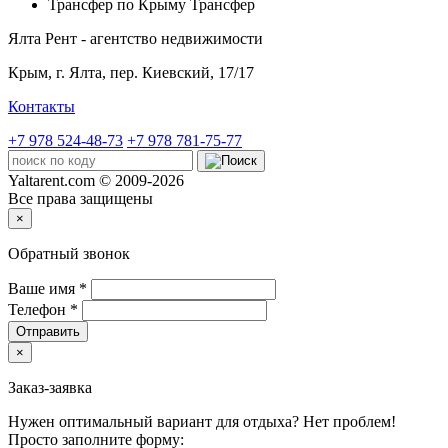
Трансфер по Крыму
Трансфер
Ялта Рент - агентство недвижимости
Крым,
г. Ялта, пер. Киевский, 17/17
Контакты
+7 978 524-48-73
+7 978 781-75-77
Yaltarent.com © 2009-2026
Все права защищены
×
Обратный звонок
Ваше имя
*
Телефон
*
Отправить
×
Заказ-заявка
Нужен оптимальный вариант для отдыха? Нет проблем!
Просто заполните форму: