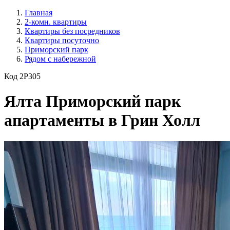
Главная
2-комн. квартиры
Квартиры без посредников
Квартиры посуточно
Приморский парк
Рядом с набережной
Код 2P305
Ялта Приморский парк
апартаменты в Грин Холл