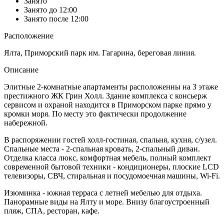
Занято
Занято до 12:00
Занято после 12:00
Расположение
Ялта, Приморский парк им. Гагарина, береговая линия.
Описание
Элитные 2-комнатные апартаменты расположенны на 3 этаже
престижного ЖК Грин Холл. Здание комплекса с консьерж
сервисом и охраной находится в Приморском парке прямо у
кромки моря. По месту это фактически продолжение
набережной.
В распоряжении гостей холл-гостиная, спальня, кухня, с/узел.
Спальные места - 2-спальная кровать, 2-спальный диван.
Отделка класса люкс, комфортная мебель, полный комплект
современной бытовой техники - кондиционеры, плоские LCD
телевизоры, СВЧ, стиральная и посудомоечная машины, Wi-Fi.
Изюминка - южная терраса с летней мебелью для отдыха.
Панорамные виды на Ялту и море. Внизу благоустроенный
пляж, СПА, ресторан, кафе.