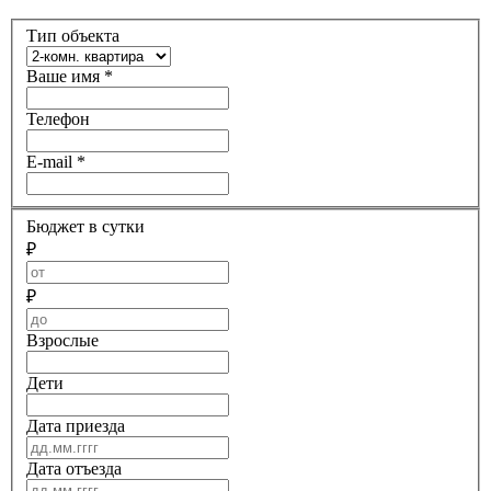
Тип объекта
Ваше имя
*
Телефон
E-mail
*
Бюджет в сутки
₽
₽
Взрослые
Дети
Дата приезда
Дата отъезда