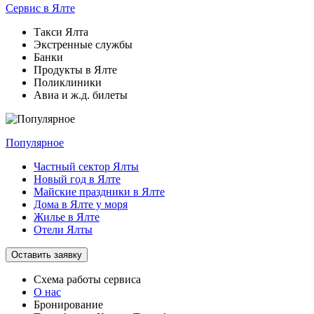
Сервис
в Ялте
Такси Ялта
Экстренные службы
Банки
Продукты в Ялте
Поликлиники
Авиа и ж.д. билеты
Популярное
Частный сектор Ялты
Новый год в Ялте
Майские праздники в Ялте
Дома в Ялте у моря
Жилье в Ялте
Отели Ялты
Оставить заявку
Схема работы
сервиса
О нас
Бронирование