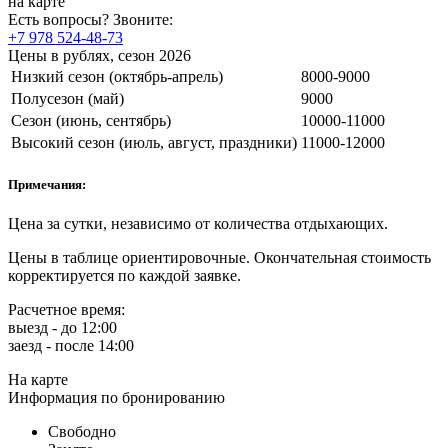
на карте
Есть вопросы? Звоните:
+7 978 524-48-73
Цены в рублях, сезон 2026
Низкий сезон (октябрь-апрель)
8000-9000
Полусезон (май)
9000
Сезон (июнь, сентябрь)
10000-11000
Высокий сезон (июль, август, праздники)
11000-12000
Примечания:
Цена за сутки, независимо от количества отдыхающих.
Цены в таблице ориентировочные. Окончательная стоимость
корректируется по каждой заявке.
Расчетное время:
выезд - до 12:00
заезд - после 14:00
На карте
Информация по бронированию
Свободно