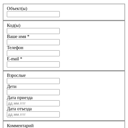
Объект(ы)
Код(ы)
Ваше имя
*
Телефон
E-mail
*
Взрослые
Дети
Дата приезда
Дата отъезда
Комментарий