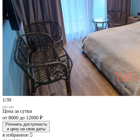
1
/
39
Цена за сутки
от
8000
до
12000 ₽
Уточнить доступность
и цену на свои даты
в избранное