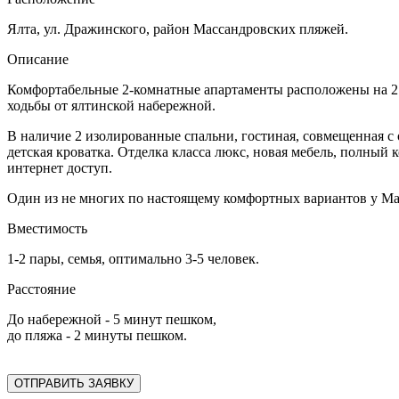
Ялта, ул. Дражинского, район Массандровских пляжей.
Описание
Комфортабельные 2-комнатные апартаменты расположены на 2 эт
ходьбы от ялтинской набережной.
В наличие 2 изолированные спальни, гостиная, совмещенная с о
детская кроватка. Отделка класса люкс, новая мебель, полный
интернет доступ.
Один из не многих по настоящему комфортных вариантов у Ма
Вместимость
1-2 пары, семья, оптимально 3-5 человек.
Расстояние
До набережной - 5 минут пешком,
до пляжа - 2 минуты пешком.
ОТПРАВИТЬ ЗАЯВКУ