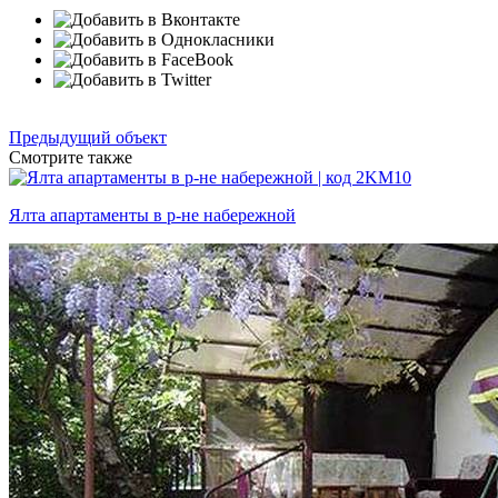
Предыдущий объект
Смотрите также
Ялта апартаменты в р-не набережной