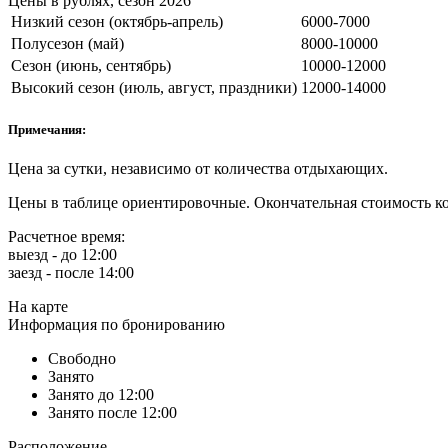
Цены в рублях, сезон 2026
Низкий сезон (октябрь-апрель)
6000-7000
Полусезон (май)
8000-10000
Сезон (июнь, сентябрь)
10000-12000
Высокий сезон (июль, август, праздники)
12000-14000
Примечания:
Цена за сутки, независимо от количества отдыхающих.
Цены в таблице ориентировочные. Окончательная стоимость ко
Расчетное время:
выезд - до 12:00
заезд - после 14:00
На карте
Информация по бронированию
Свободно
Занято
Занято до 12:00
Занято после 12:00
Расположение