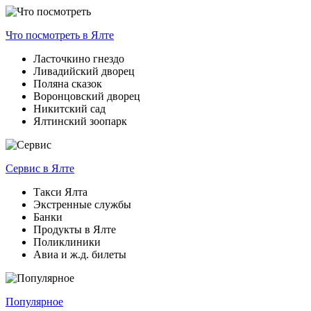
Что посмотреть
в Ялте
Ласточкино гнездо
Ливадийский дворец
Поляна сказок
Воронцовский дворец
Никитский сад
Ялтинский зоопарк
Сервис
в Ялте
Такси Ялта
Экстренные службы
Банки
Продукты в Ялте
Поликлиники
Авиа и ж.д. билеты
Популярное