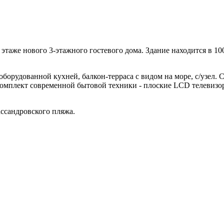
аже нового 3-этажного гостевого дома. Здание находится в 100
борудованной кухней, балкон-терраса с видом на море, с/узел. 
 комплект современной бытовой техники - плоские LCD телевизо
ссандровского пляжа.