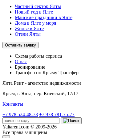
Частный сектор Ялты
Новый год в Ялте
Майские праздники в Ялте
Дома в Ялте у моря
Жилье в Ялте
Отели Ялты
Оставить заявку
Схема работы
сервиса
О нас
Бронирование
Трансфер по Крыму
Трансфер
Ялта Рент - агентство недвижимости
Крым,
г. Ялта, пер. Киевский, 17/17
Контакты
+7 978 524-48-73
+7 978 781-75-77
Yaltarent.com © 2009-2026
Все права защищены