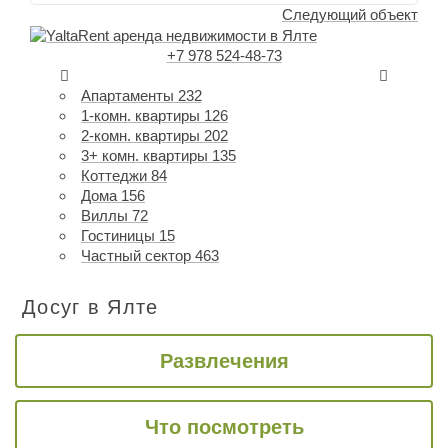
Следующий объект
+7 978 524-48-73
Апартаменты
232
1-комн. квартиры
126
2-комн. квартиры
202
3+ комн. квартиры
135
Коттеджи
84
Дома
156
Виллы
72
Гостиницы
15
Частный сектор
463
Досуг в Ялте
Развлечения
Что посмотреть