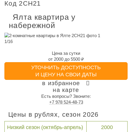
Код 2CH21
Ялта квартира у
набережной
1
/
16
Цена за сутки
от
2000
до
5500 ₽
УТОЧНИТЬ ДОСТУПНОСТЬ
И ЦЕНУ НА СВОИ ДАТЫ
в избранное
на карте
Есть вопросы? Звоните:
+7 978 524-48-73
Цены в рублях, сезон 2026
Низкий сезон (октябрь-апрель)
2000