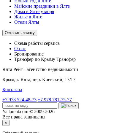
Новый год в Ялте
Майские праздники в Ялте
Дома в Ялте у моря
Жилье в Ялте
Отели Ялты
Оставить заявку
Схема работы
сервиса
О нас
Бронирование
Трансфер по Крыму
Трансфер
Ялта Рент - агентство недвижимости
Крым,
г. Ялта, пер. Киевский, 17/17
Контакты
+7 978 524-48-73
+7 978 781-75-77
Yaltarent.com © 2009-2026
Все права защищены
×