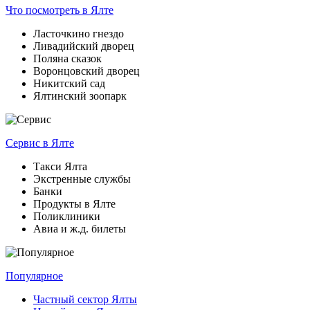
Что посмотреть
в Ялте
Ласточкино гнездо
Ливадийский дворец
Поляна сказок
Воронцовский дворец
Никитский сад
Ялтинский зоопарк
Сервис
в Ялте
Такси Ялта
Экстренные службы
Банки
Продукты в Ялте
Поликлиники
Авиа и ж.д. билеты
Популярное
Частный сектор Ялты