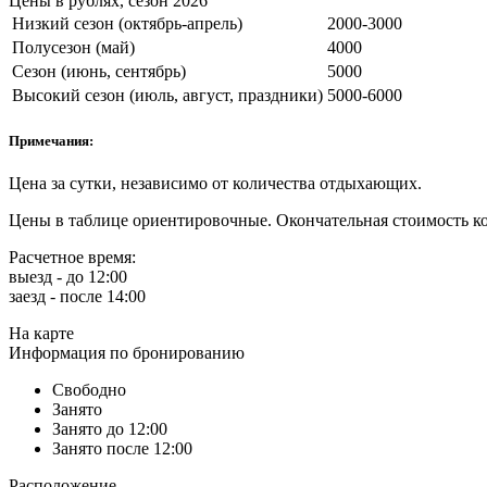
Цены в рублях, сезон 2026
Низкий сезон (октябрь-апрель)
2000-3000
Полусезон (май)
4000
Сезон (июнь, сентябрь)
5000
Высокий сезон (июль, август, праздники)
5000-6000
Примечания:
Цена за сутки, независимо от количества отдыхающих.
Цены в таблице ориентировочные. Окончательная стоимость ко
Расчетное время:
выезд - до 12:00
заезд - после 14:00
На карте
Информация по бронированию
Свободно
Занято
Занято до 12:00
Занято после 12:00
Расположение