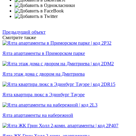
Предыдущий объект
Смотрите также
Ялта апартаменты в Приморском парке
Ялта этаж дома с двором на Дмитриева
Ялта квартира люкс в Эдинбург Тауэре
Ялта апартаменты на набережной
Ялта ЖК Грин Холл 2-комн. апартаменты