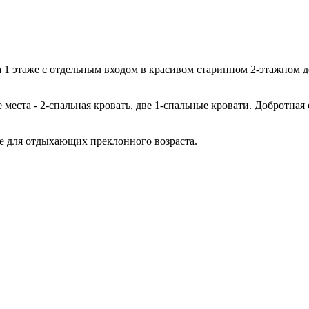
а 1 этаже с отдельным входом в красивом старинном 2-этажном д
 места - 2-спальная кровать, две 1-спальные кровати. Добротна
же для отдыхающих преклонного возраста.