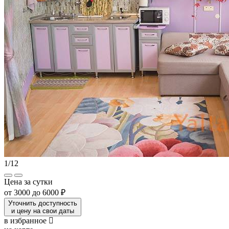
1
/
12
Цена за сутки
от
3000
до
6000 ₽
Уточнить доступность
и цену на свои даты
в избранное