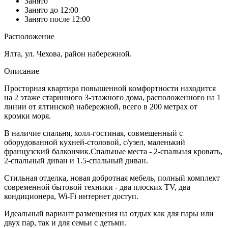
Занято
Занято до 12:00
Занято после 12:00
Расположение
Ялта, ул. Чехова, район набережной.
Описание
Просторная квартира повышенной комфортности находится
на 2 этаже старинного 3-этажного дома, расположенного на 1
линии от ялтинской набережной, всего в 200 метрах от
кромки моря.
В наличие спальня, холл-гостиная, совмещенный с
оборудованной кухней-столовой, с/узел, маленький
французский балкончик.Спальные места - 2-спальная кровать,
2-спальный диван и 1.5-спальный диван.
Стильная отделка, новая добротная мебель, полный комплект
современной бытовой техники - два плоских TV, два
кондиционера, Wi-Fi интернет доступ.
Идеальный вариант размещения на отдых как для пары или
двух пар, так и для семьи с детьми.