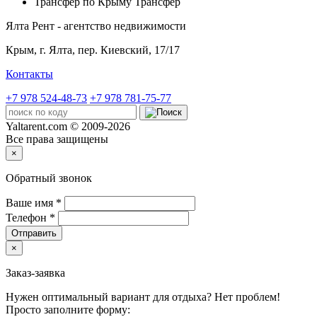
Трансфер по Крыму
Трансфер
Ялта Рент - агентство недвижимости
Крым,
г. Ялта, пер. Киевский, 17/17
Контакты
+7 978 524-48-73
+7 978 781-75-77
Yaltarent.com © 2009-2026
Все права защищены
×
Обратный звонок
Ваше имя
*
Телефон
*
Отправить
×
Заказ-заявка
Нужен оптимальный вариант для отдыха? Нет проблем!
Просто заполните форму: