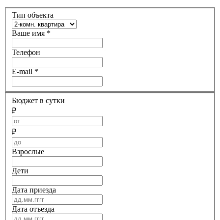
Тип объекта
Ваше имя
*
Телефон
E-mail
*
Бюджет в сутки
₽
₽
Взрослые
Дети
Дата приезда
Дата отъезда