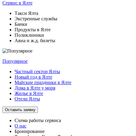
Сервис
в Ялте
Такси Ялта
Экстренные службы
Банки
Продукты в Ялте
Поликлиники
Авиа и ж.д. билеты
Популярное
Частный сектор Ялты
Новый год в Ялте
Майские праздники в Ялте
Дома в Ялте у моря
Жилье в Ялте
Отели Ялты
Оставить заявку
Схема работы
сервиса
О нас
Бронирование