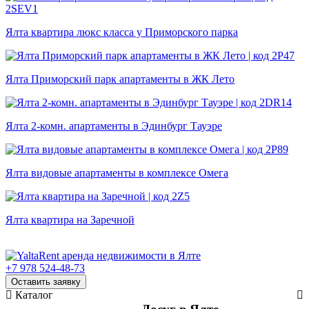
Ялта квартира люкс класса у Приморского парка
Ялта Приморский парк апартаменты в ЖК Лето
Ялта 2-комн. апартаменты в Эдинбург Тауэре
Ялта видовые апартаменты в комплексе Омега
Ялта квартира на Заречной
+7 978 524-48-73
Оставить заявку
Каталог