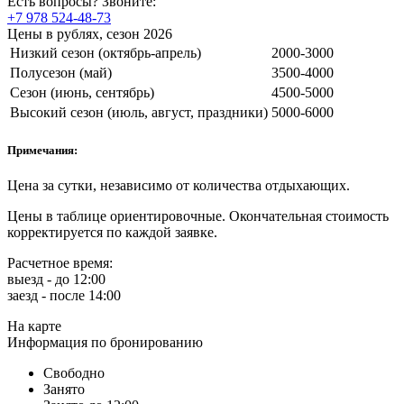
Есть вопросы? Звоните:
+7 978 524-48-73
Цены в рублях, сезон 2026
Низкий сезон (октябрь-апрель)
2000-3000
Полусезон (май)
3500-4000
Сезон (июнь, сентябрь)
4500-5000
Высокий сезон (июль, август, праздники)
5000-6000
Примечания:
Цена за сутки, независимо от количества отдыхающих.
Цены в таблице ориентировочные. Окончательная стоимость
корректируется по каждой заявке.
Расчетное время:
выезд - до 12:00
заезд - после 14:00
На карте
Информация по бронированию
Свободно
Занято