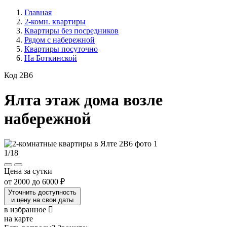
Главная
2-комн. квартиры
Квартиры без посредников
Рядом с набережной
Квартиры посуточно
На Боткинской
Код 2B6
Ялта этаж дома возле
набережной
1
/
18
Цена за сутки
от
2000
до
6000 ₽
Уточнить доступность
и цену на свои даты
в избранное
на карте