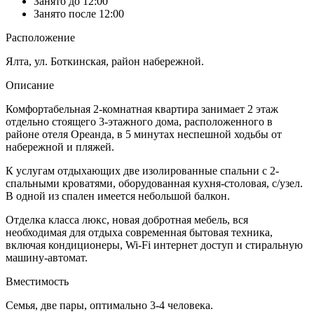
Занято до 12:00
Занято после 12:00
Расположение
Ялта, ул. Боткинская, район набережной.
Описание
Комфортабельная 2-комнатная квартира занимает 2 этаж
отдельно стоящего 3-этажного дома, расположенного в
районе отеля Ореанда, в 5 минутах неспешной ходьбы от
набережной и пляжей.
К услугам отдыхающих две изолированные спальни с 2-
спальными кроватями, оборудованная кухня-столовая, с/узел.
В одной из спален имеется небольшой балкон.
Отделка класса люкс, новая добротная мебель, вся
необходимая для отдыха современная бытовая техника,
включая кондиционеры, Wi-Fi интернет доступ и стиральную
машину-автомат.
Вместимость
Семья, две пары, оптимально 3-4 человека.