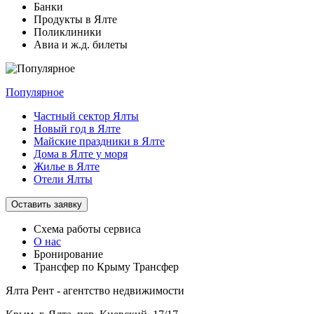
Банки
Продукты в Ялте
Поликлиники
Авиа и ж.д. билеты
Популярное
Частный сектор Ялты
Новый год в Ялте
Майские праздники в Ялте
Дома в Ялте у моря
Жилье в Ялте
Отели Ялты
Оставить заявку
Схема работы
сервиса
О нас
Бронирование
Трансфер по Крыму
Трансфер
Ялта Рент - агентство недвижимости