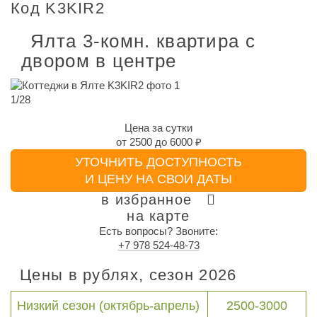
Код K3KIR2
Ялта 3-комн. квартира с
двором в центре
1
/
28
Цена за сутки
от
2500
до
6000 ₽
УТОЧНИТЬ ДОСТУПНОСТЬ
И ЦЕНУ НА СВОИ ДАТЫ
в избранное
на карте
Есть вопросы? Звоните:
+7 978 524-48-73
Цены в рублях, сезон 2026
Низкий сезон (октябрь-апрель)
2500-3000