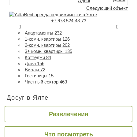
Следующий объект
+7 978 524-48-73
Апартаменты
232
1-комн. квартиры
126
2-комн. квартиры
202
3+ комн. квартиры
135
Коттеджи
84
Дома
156
Виллы
72
Гостиницы
15
Частный сектор
463
Досуг в Ялте
Развлечения
Что посмотреть