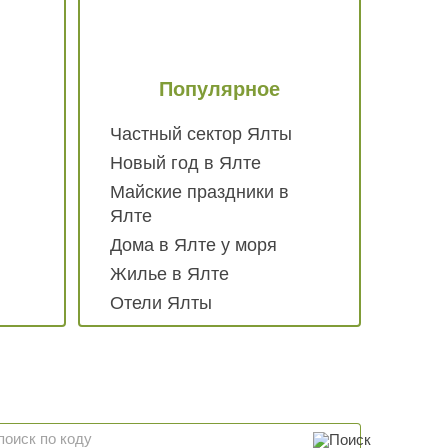
Популярное
Частный сектор Ялты
Новый год в Ялте
Майские праздники в
Ялте
Дома в Ялте у моря
Жилье в Ялте
Отели Ялты