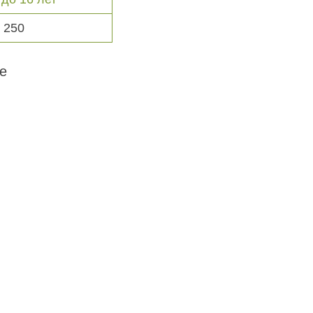
250
е