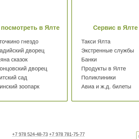
 посмотреть
в Ялте
Сервис
в Ялте
точкино гнездо
Такси Ялта
адийский дворец
Экстренные службы
яна сказок
Банки
онцовский дворец
Продукты в Ялте
итский сад
Поликлиники
инский зоопарк
Авиа и ж.д. билеты
+7 978 524-48-73
+7 978 781-75-77