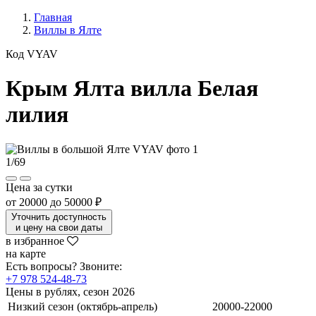
Главная
Виллы в Ялте
Код VYAV
Крым Ялта вилла Белая
лилия
1
/
69
Цена за сутки
от
20000
до
50000 ₽
Уточнить доступность
и цену на свои даты
в избранное
на карте
Есть вопросы? Звоните:
+7 978 524-48-73
Цены в рублях, сезон 2026
Низкий сезон (октябрь-апрель)
20000-22000