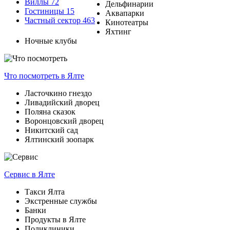
Виллы
72
Дельфинарии
Гостиницы
15
Аквапарки
Частный сектор
463
Кинотеатры
Яхтинг
Ночные клубы
Что посмотреть
в Ялте
Ласточкино гнездо
Ливадийский дворец
Поляна сказок
Воронцовский дворец
Никитский сад
Ялтинский зоопарк
Сервис
в Ялте
Такси Ялта
Экстренные службы
Банки
Продукты в Ялте
Поликлиники