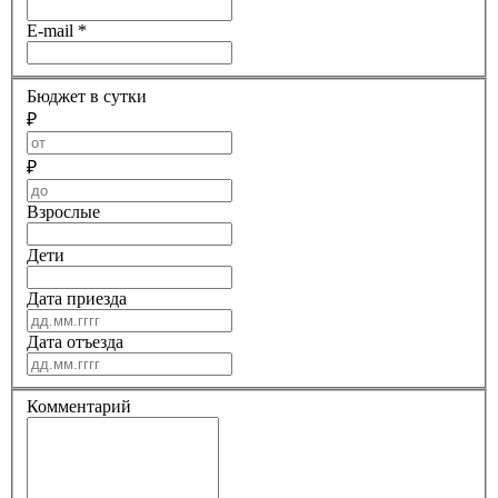
E-mail
*
Бюджет в сутки
₽
₽
Взрослые
Дети
Дата приезда
Дата отъезда
Комментарий