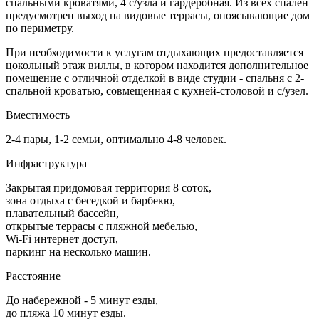
спальными кроватями, 4 с/узла и гардеробная. Из всех спален
предусмотрен выход на видовые террасы, опоясывающие дом
по периметру.
При необходимости к услугам отдыхающих предоставляется
цокольный этаж виллы, в котором находится дополнительное
помещение с отличной отделкой в виде студии - спальня с 2-
спальной кроватью, совмещенная с кухней-столовой и с/узел.
Вместимость
2-4 пары, 1-2 семьи, оптимально 4-8 человек.
Инфраструктура
Закрытая придомовая территория 8 соток,
зона отдыха с беседкой и барбекю,
плавательный бассейн,
открытые террасы с пляжной мебелью,
Wi-Fi интернет доступ,
паркинг на несколько машин.
Расстояние
До набережной - 5 минут езды,
до пляжа 10 минут езды.