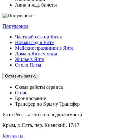
Авиа и ж.д. билеты
Популярное
Частный сектор Ялты
Новый год в Ялте
Майские праздники в Ялте
Дома в Ялте у моря
Жилье в Ялте
Отели Ялты
Оставить заявку
Схема работы
сервиса
О нас
Бронирование
Трансфер по Крыму
Трансфер
Ялта Рент - агентство недвижимости
Крым,
г. Ялта, пер. Киевский, 17/17
Контакты