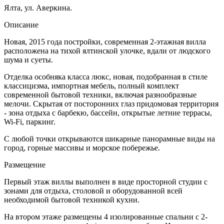
Ялта, ул. Аверкина.
Описание
Новая, 2015 года постройки, современная 2-этажная вилла
расположена на тихой ялтинской улочке, вдали от людского
шума и суеты.
Отделка особняка класса люкс, новая, подобранная в стиле
классицизма, импортная мебель, полный комплект
современной бытовой техники, включая разнообразные
мелочи. Скрытая от посторонних глаз придомовая территория
- зона отдыха с барбекю, бассейн, открытые летние террасы,
Wi-Fi, паркинг.
С любой точки открываются шикарные панорамные виды на
город, горные массивы и морское побережье.
Размещение
Первый этаж виллы выполнен в виде просторной студии с
зонами для отдыха, столовой и оборудованной всей
необходимой бытовой техникой кухни.
На втором этаже размещены 4 изолированные спальни с 2-