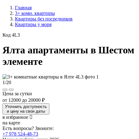
Главная
3+ комн. квартиры
Квартиры без посредников
Квартиры у моря
Код 4L3
Ялта апартаменты в Шестом
элементе
1
/
20
Цена за сутки
от
12000
до
20000 ₽
Уточнить доступность
и цену на свои даты
в избранное
на карте
Есть вопросы? Звоните:
+7 978 524-48-73