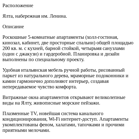
Расположение
Ялта, набережная им. Ленина.
Описание
Роскошные 5-комнатные апартаменты (холл-гостиная,
кинозал, кабинет, две просторные спальни) общей площадью
200 кв. м. с кухней, барной стойкой, четырьмя санузлами
(один с джакузи) и гардеробной. Планировка и дизайн
выполнены по специальному проекту.
Удобная итальянская мебель ручной работы, рисованный
паркет из натурального дерева, мраморные подоконники и
камин гармонично дополняют интерьер, создавая
непередаваемое чувство комфорта.
Витражные окна апартаментов открывают великолепные
виды на Ялту, живописные морские пейзажи.
Плазменные TV, новейшая система канального
кондиционирования, Wi-Fi интернет-доступ. Апартаменты
укомплектованы феном, халатами, тапочками и прочими
приятными мелочами.