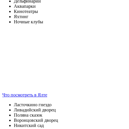
Дельфинарии
Аквапарки
Кинотеатры
Яхтинг
Ночные клубы
Что посмотреть
в Ялте
Ласточкино гнездо
Ливадийский дворец
Поляна сказок
Воронцовский дворец
Никитский сад