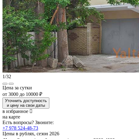
1
/
32
Цена за сутки
от
3000
до
10000 ₽
Уточнить доступность
и цену на свои даты
в избранное
на карте
Есть вопросы? Звоните:
+7 978 524-48-73
Цены в рублях, сезон 2026