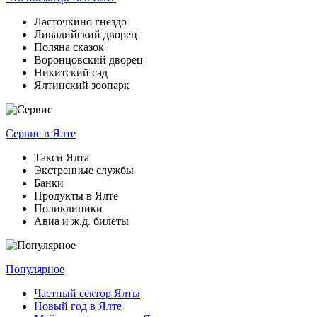
Ласточкино гнездо
Ливадийский дворец
Поляна сказок
Воронцовский дворец
Никитский сад
Ялтинский зоопарк
Сервис
в Ялте
Такси Ялта
Экстренные службы
Банки
Продукты в Ялте
Поликлиники
Авиа и ж.д. билеты
Популярное
Частный сектор Ялты
Новый год в Ялте