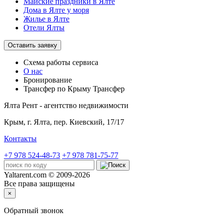
Майские праздники в Ялте
Дома в Ялте у моря
Жилье в Ялте
Отели Ялты
Оставить заявку
Схема работы
сервиса
О нас
Бронирование
Трансфер по Крыму
Трансфер
Ялта Рент - агентство недвижимости
Крым,
г. Ялта, пер. Киевский, 17/17
Контакты
+7 978 524-48-73
+7 978 781-75-77
Yaltarent.com © 2009-2026
Все права защищены
×
Обратный звонок