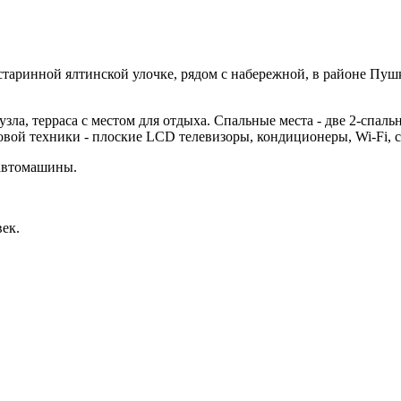
таринной ялтинской улочке, рядом с набережной, в районе Пушк
/узла, терраса с местом для отдыха. Спальные места - две 2-спа
овой техники - плоские LCD телевизоры, кондиционеры, Wi-Fi, 
 автомашины.
век.