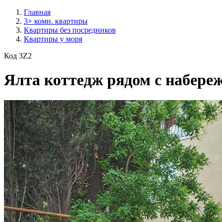
Главная
3+ комн. квартиры
Квартиры без посредников
Квартиры у моря
Код 3Z2
Ялта коттедж рядом с набере