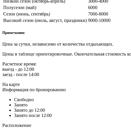
Низкий сезон (октябрь-апрель)
3000-4000
Полусезон (май)
6000
Сезон (июнь, сентябрь)
7000-8000
Высокий сезон (июль, август, праздники)
9000-10000
Примечания:
Цена за сутки, независимо от количества отдыхающих.
Цены в таблице ориентировочные. Окончательная стоимость ко
Расчетное время:
выезд - до 12:00
заезд - после 14:00
На карте
Информация по бронированию
Свободно
Занято
Занято до 12:00
Занято после 12:00
Расположение