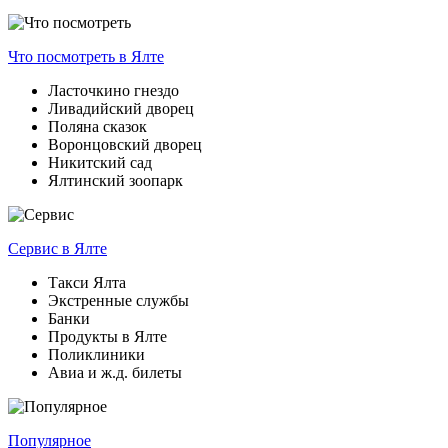
Что посмотреть
в Ялте
Ласточкино гнездо
Ливадийский дворец
Поляна сказок
Воронцовский дворец
Никитский сад
Ялтинский зоопарк
Сервис
в Ялте
Такси Ялта
Экстренные службы
Банки
Продукты в Ялте
Поликлиники
Авиа и ж.д. билеты
Популярное