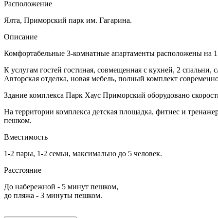
Расположение
Ялта, Приморский парк им. Гагарина.
Описание
Комфортабельные 3-комнатные апартаменты расположены на 1
К услугам гостей гостиная, совмещенная с кухней, 2 спальни, 
Авторская отделка, новая мебель, полный комплект современно
Здание комплекса Парк Хаус Приморский оборудовано скоростн
На территории комплекса детская площадка, фитнес и тренаже
пешком.
Вместимость
1-2 пары, 1-2 семьи, максимально до 5 человек.
Расстояние
До набережной - 5 минут пешком,
до пляжа - 3 минуты пешком.