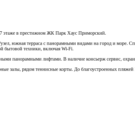
7 этаже в престижном ЖК Парк Хаус Приморский.
с/узел, южная терраса с панорамными видами на город и море. Сп
й бытовой техники, включая Wi-Fi.
ыми панорамными лифтами. В наличие консьерж сервис, охрана.
рные залы, рядом теннисные корты. До благоустроенных пляжей