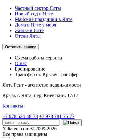
Частный сектор Ялты
Новый год в Ялте
Майские праздники в Ялте
Дома в Ялте у моря
Жилье в Ялте
Отели Ялты
Оставить заявку
Схема работы
сервиса
О нас
Бронирование
Трансфер по Крыму
Трансфер
Ялта Рент - агентство недвижимости
Крым,
г. Ялта, пер. Киевский, 17/17
Контакты
+7 978 524-48-73
+7 978 781-75-77
Yaltarent.com © 2009-2026
Все права защищены