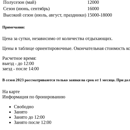
Полусезон (май)
12000
Сезон (июнь, сентябрь)
16000
Высокий сезон (июль, август, праздники)
15000-18000
Примечания:
Цена за сутки, независимо от количества отдыхающих.
Цены в таблице ориентировочные. Окончательная стоимость ко
Расчетное время:
выезд - до 12:00
заезд - после 14:00
В сезон 2023 рассматриваются только заявки на срок от 1 месяца. При до
На карте
Информация по бронированию
Свободно
Занято
Занято до 12:00
Занято после 12:00