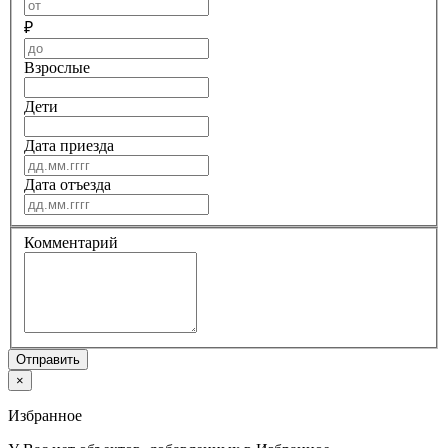
₽
Взрослые
Дети
Дата приезда
Дата отъезда
Комментарий
Отправить
×
Избранное