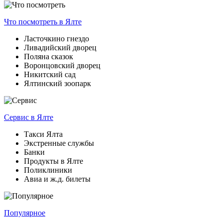
Что посмотреть
в Ялте
Ласточкино гнездо
Ливадийский дворец
Поляна сказок
Воронцовский дворец
Никитский сад
Ялтинский зоопарк
Сервис
в Ялте
Такси Ялта
Экстренные службы
Банки
Продукты в Ялте
Поликлиники
Авиа и ж.д. билеты
Популярное