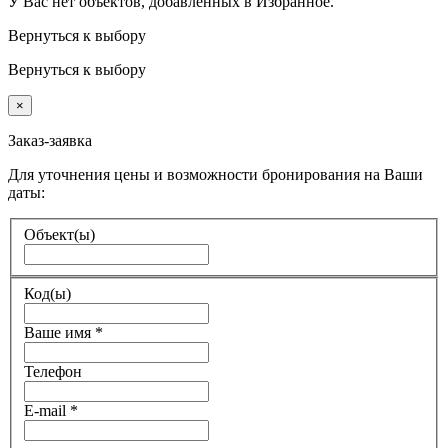
У Вас нет объектов, добавленных в Избранное.
Вернуться к выбору
Вернуться к выбору
×
Заказ-заявка
Для уточнения цены и возможности бронирования на Ваши
даты:
Объект(ы)
Код(ы)
Ваше имя
*
Телефон
E-mail
*