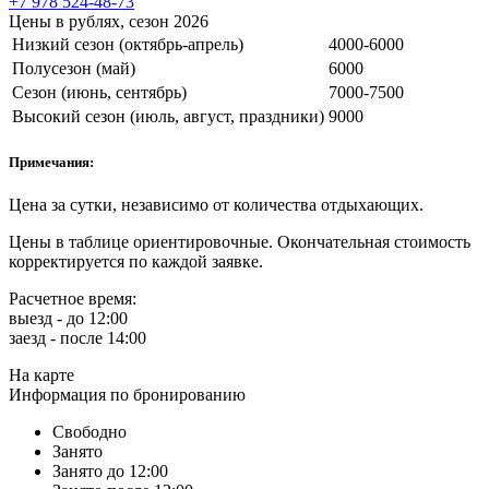
+7 978 524-48-73
Цены в рублях, сезон 2026
Низкий сезон (октябрь-апрель)
4000-6000
Полусезон (май)
6000
Сезон (июнь, сентябрь)
7000-7500
Высокий сезон (июль, август, праздники)
9000
Примечания:
Цена за сутки, независимо от количества отдыхающих.
Цены в таблице ориентировочные. Окончательная стоимость
корректируется по каждой заявке.
Расчетное время:
выезд - до 12:00
заезд - после 14:00
На карте
Информация по бронированию
Свободно
Занято
Занято до 12:00