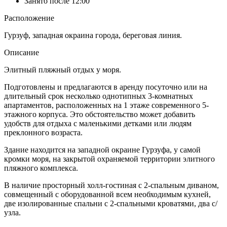
Занято после 12:00
Расположение
Гурзуф, западная окраина города, береговая линия.
Описание
Элитный пляжный отдых у моря.
Подготовлены и предлагаются в аренду посуточно или на
длительный срок несколько однотипных 3-комнатных
апартаментов, расположенных на 1 этаже современного 5-
этажного корпуса. Это обстоятельство может добавить
удобств для отдыха с маленькими детками или людям
преклонного возраста.
Здание находится на западной окраине Гурзуфа, у самой
кромки моря, на закрытой охраняемой территории элитного
пляжного комплекса.
В наличие просторный холл-гостиная с 2-спальным диваном,
совмещенный с оборудованной всем необходимым кухней,
две изолированные спальни с 2-спальными кроватями, два с/
узла.