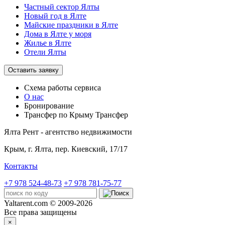
Частный сектор Ялты
Новый год в Ялте
Майские праздники в Ялте
Дома в Ялте у моря
Жилье в Ялте
Отели Ялты
Оставить заявку
Схема работы
сервиса
О нас
Бронирование
Трансфер по Крыму
Трансфер
Ялта Рент - агентство недвижимости
Крым,
г. Ялта, пер. Киевский, 17/17
Контакты
+7 978 524-48-73
+7 978 781-75-77
Yaltarent.com © 2009-2026
Все права защищены
×