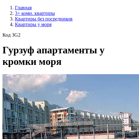
Главная
3+ комн. квартиры
Квартиры без посредников
Квартиры у моря
Код 3G2
Гурзуф апартаменты у
кромки моря