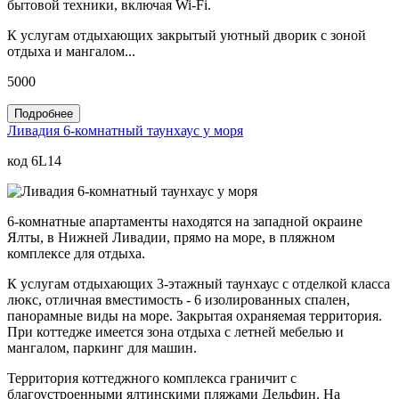
бытовой техники, включая Wi-Fi.
К услугам отдыхающих закрытый уютный дворик с зоной
отдыха и мангалом...
5000
Подробнее
Ливадия 6-комнатный таунхаус у моря
код 6L14
6-комнатные апартаменты находятся на западной окраине
Ялты, в Нижней Ливадии, прямо на море, в пляжном
комплексе для отдыха.
К услугам отдыхающих 3-этажный таунхаус с отделкой класса
люкс, отличная вместимость - 6 изолированных спален,
панорамные виды на море. Закрытая охраняемая территория.
При коттедже имеется зона отдыха с летней мебелью и
мангалом, паркинг для машин.
Территория коттеджного комплекса граничит с
благоустроенными ялтинскими пляжами Дельфин. На