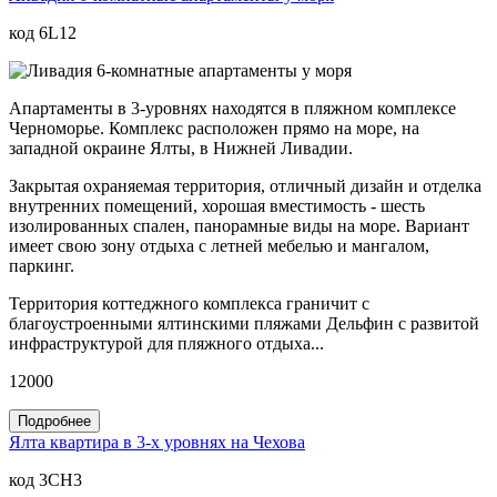
код 6L12
Апартаменты в 3-уровнях находятся в пляжном комплексе
Черноморье. Комплекс расположен прямо на море, на
западной окраине Ялты, в Нижней Ливадии.
Закрытая охраняемая территория, отличный дизайн и отделка
внутренних помещений, хорошая вместимость - шесть
изолированных спален, панорамные виды на море. Вариант
имеет свою зону отдыха с летней мебелью и мангалом,
паркинг.
Территория коттеджного комплекса граничит с
благоустроенными ялтинскими пляжами Дельфин с развитой
инфраструктурой для пляжного отдыха...
12000
Подробнее
Ялта квартира в 3-х уровнях на Чехова
код 3CH3