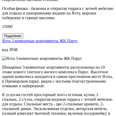
Особая фишка - балконы и открытая терраса с летней мебелью
для отдыха и панорамными видами на Ялту, морское
побережье и горные массивы.
15000
Подробнее
Ялта 3-комнатные апартаменты ЖК Парус
код 3P48
Шикарные 3-комнатные апартаменты расположены на 10
этаже нового элитного жилого комплекса Парус. Высотное
здание комплекса находится в самом престижном месте Ялты,
в Приморском парке, рядом с чистыми благоустроенными
пляжами и набережной.
К услугам гостей просторный холл-гостиная, кухня, 2
спальни, 2 с/узла, открытая видовая терраса с летней мебелью
для отдыха. Спальные места - две 2-спальные кровати, 2-
спальный диван. Эксклюзивная отделка, авторская мебель,
полный комплект бытовой техники, включая посудомойку и