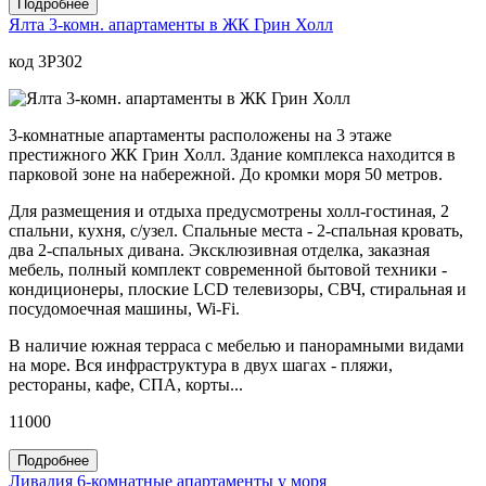
Подробнее
Ялта 3-комн. апартаменты в ЖК Грин Холл
код 3P302
3-комнатные апартаменты расположены на 3 этаже
престижного ЖК Грин Холл. Здание комплекса находится в
парковой зоне на набережной. До кромки моря 50 метров.
Для размещения и отдыха предусмотрены холл-гостиная, 2
спальни, кухня, с/узел. Спальные места - 2-спальная кровать,
два 2-спальных дивана. Эксклюзивная отделка, заказная
мебель, полный комплект современной бытовой техники -
кондиционеры, плоские LCD телевизоры, СВЧ, стиральная и
посудомоечная машины, Wi-Fi.
В наличие южная терраса с мебелью и панорамными видами
на море. Вся инфраструктура в двух шагах - пляжи,
рестораны, кафе, СПА, корты...
11000
Подробнее
Ливадия 6-комнатные апартаменты у моря