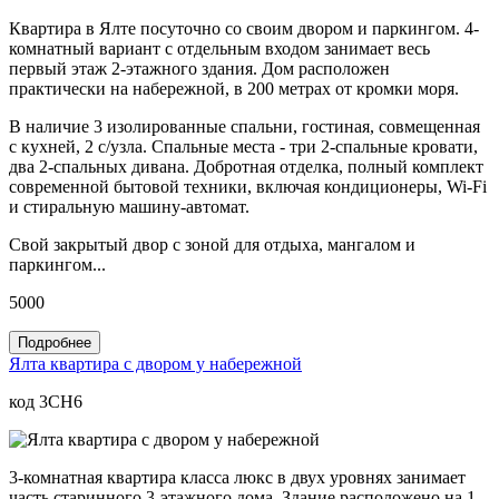
Квартира в Ялте посуточно со своим двором и паркингом. 4-
комнатный вариант с отдельным входом занимает весь
первый этаж 2-этажного здания. Дом расположен
практически на набережной, в 200 метрах от кромки моря.
В наличие 3 изолированные спальни, гостиная, совмещенная
с кухней, 2 с/узла. Спальные места - три 2-спальные кровати,
два 2-спальных дивана. Добротная отделка, полный комплект
современной бытовой техники, включая кондиционеры, Wi-Fi
и стиральную машину-автомат.
Свой закрытый двор с зоной для отдыха, мангалом и
паркингом...
5000
Подробнее
Ялта квартира с двором у набережной
код 3CH6
3-комнатная квартира класса люкс в двух уровнях занимает
часть старинного 3-этажного дома. Здание расположено на 1