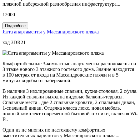
пляжной набережной разнообразная инфраструктура...
12000
Подробнее
Ялта апартаменты у Массандровского пляжа
код 3DR21
Комфортабельные 3-комнатные апартаменты расположены на
3 этаже нового 3-этажного гостевого дома. Здание находится
в 100 метрах от входа на Массандровские пляжи и в 5
минутах ходьбы от набережной.
В наличие 3 изолированные спальни, кухня-столовая, 2 с/узла.
Из каждой спальни выход на видовые балконы-террасы.
Спальные места - две 2-спальные кровати, 2-спальный диван,
1-спальный диван. Отделка класса люкс, новая мебель,
полный комплект современной бытовой техники, включая Wi-
Fi.
Один из не многих по настоящему комфортных
вместительных вариантов у Массандровского пляжа...