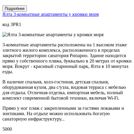
Подробнее
Ялта 3-комнатные апартаменты у кромки моря
код 3PR1
3-комнатные апартаменты расположены на 1 высоком этаже
элитного жилого комплекса, расположенного в пределах
закрытой территории санатория Рипарио. Здание находится
прямо у собственного пляжа, буквально в 20 метрах от кромки
моря. Вокруг - красивый старинный парк, Ялта в 10 минутах
езды.
В наличие спальня, холл-гостиная, детская спальня,
оборудованная кухня, два с/узла, видовая терраса с мебелью
для отдыха. Отличная отделка, импортная мебель, полный
комплект современной бытовой техники, включая Wi-Fi.
Прямо у ног пляж с закрепленными за гостями лежаками и
зонтиками. На отдыхе можно использовать богатую
санаторную инфраструктуру...
5000