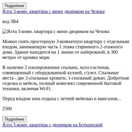
Подробнее
Ялта 3-комн. квартира с мини двориком на Чехова
код 3B4
Можно снять просторную 3-комнатную квартиру с отдельным
входом, занимающую часть 1 этажа старинного 2-этажного
дома. Здание находится на 1 линии от набережной, в 300
метрах от кромки моря.
В наличие 2 изолированные спальни, холл-гостиная,
совмещенный с оборудованной кухней, с/узел. Спальные
места - две 2-спальные кровати, 1-спальный диван. Добротная
отделка и мебель, полный комплект современной бытовой
техники, включая Wi-Fi.
Перед входом зона отдыха с летней мебелью и мангалом...
2500
Подробнее
Ялта 5-комн. квартира с двориком на Боткинской