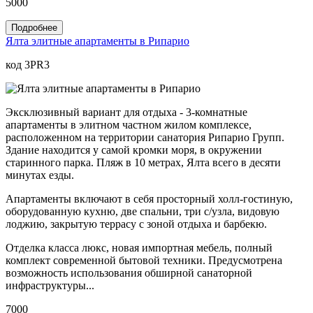
5000
Подробнее
Ялта элитные апартаменты в Рипарио
код 3PR3
Эксклюзивный вариант для отдыха - 3-комнатные
апартаменты в элитном частном жилом комплексе,
расположенном на территории санатория Рипарио Групп.
Здание находится у самой кромки моря, в окружении
старинного парка. Пляж в 10 метрах, Ялта всего в десяти
минутах езды.
Апартаменты включают в себя просторный холл-гостиную,
оборудованную кухню, две спальни, три с/узла, видовую
лоджию, закрытую террасу с зоной отдыха и барбекю.
Отделка класса люкс, новая импортная мебель, полный
комплект современной бытовой техники. Предусмотрена
возможность использования обширной санаторной
инфраструктуры...
7000