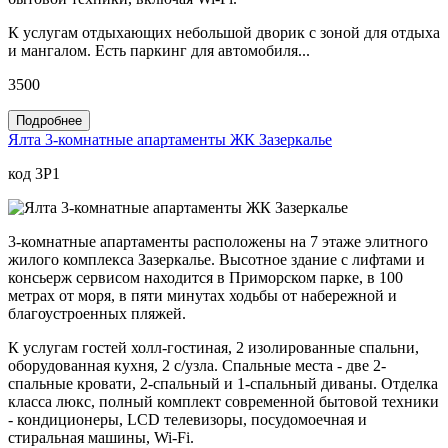
К услугам отдыхающих небольшой дворик с зоной для отдыха
и мангалом. Есть паркинг для автомобиля...
3500
Подробнее
Ялта 3-комнатные апартаменты ЖК Зазеркалье
код 3P1
3-комнатные апартаменты расположены на 7 этаже элитного
жилого комплекса Зазеркалье. Высотное здание с лифтами и
консьерж сервисом находится в Приморском парке, в 100
метрах от моря, в пяти минутах ходьбы от набережной и
благоустроенных пляжей.
К услугам гостей холл-гостиная, 2 изолированные спальни,
оборудованная кухня, 2 с/узла. Спальные места - две 2-
спальные кровати, 2-спальный и 1-спальный диваны. Отделка
класса люкс, полный комплект современной бытовой техники
- кондиционеры, LCD телевизоры, посудомоечная и
стиральная машины, Wi-Fi.