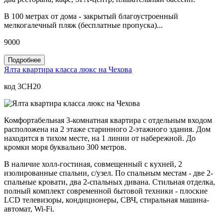
В 100 метрах от дома - закрытый благоустроенный
мелкогалечный пляж (бесплатные пропуска)...
9000
Подробнее
Ялта квартира класса люкс на Чехова
код 3CH20
Комфортабельная 3-комнатная квартира с отдельным входом
расположена на 2 этаже старинного 2-этажного здания. Дом
находится в тихом месте, на 1 линии от набережной. До
кромки моря буквально 300 метров.
В наличие холл-гостиная, совмещенный с кухней, 2
изолированные спальни, с/узел. По спальным местам - две 2-
спальные кровати, два 2-спальных дивана. Стильная отделка,
полный комплект современной бытовой техники - плоские
LCD телевизоры, кондиционеры, СВЧ, стиральная машина-
автомат, Wi-Fi.