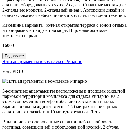
спальни, оборудованная кухня, 2 с/узла. Спальные места - две
2-спальные кровати, 2-спальный диван. Авторский дизайн и
отделка, заказная мебель, полный комплект бытовой техники.
Изюминка варианта - южная открытая терраса с зоной отдыха
и панорамными видами на море. В цокольном этаже
комплекса паркинг...
16000
Подробнее
Ялта апартаменты в комплексе Рипарио
код 3PR10
3-комнатные апартаменты расположены в пределах закрытой
парковой территории комплекса для отдыха Рипарио, на 2
этаже современной комфортабельной 3-этажной виллы.
Здание виллы находится всего в 150 метрах от шикарных
санаторных пляжей и в 10 минутах езды от Ялты.
В наличие 2 изолированные спальни, небольшой холл-
гостиная, совмещенный с оборудованной кухней, 2 с/узла,