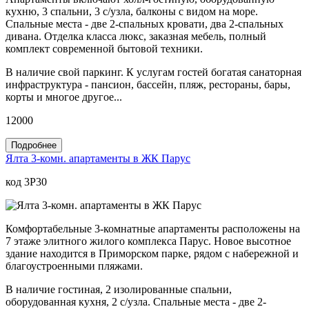
кухню, 3 спальни, 3 с/узла, балконы с видом на море.
Спальные места - две 2-спальных кровати, два 2-спальных
дивана. Отделка класса люкс, заказная мебель, полный
комплект современной бытовой техники.
В наличие свой паркинг. К услугам гостей богатая санаторная
инфраструктура - пансион, бассейн, пляж, рестораны, бары,
корты и многое другое...
12000
Подробнее
Ялта 3-комн. апартаменты в ЖК Парус
код 3P30
Комфортабельные 3-комнатные апартаменты расположены на
7 этаже элитного жилого комплекса Парус. Новое высотное
здание находится в Приморском парке, рядом с набережной и
благоустроенными пляжами.
В наличие гостиная, 2 изолированные спальни,
оборудованная кухня, 2 с/узла. Спальные места - две 2-