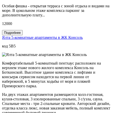
Особая фишка - открытая терраса с зоной отдыха и видами на
море. В цокольном этаже комплекса паркинг за
дополнительную плату...
12000
Подробнее
Ялта 5-комнатные апартаменты в ЖК Консоль
код 5B5
Комфортабельный 5-комнатный пентхаус расположен на
верхнем этаже нового жилого комплекса Консоль на
Боткинской. Высотное здание комплекса с лифтами и
консьерж сервисом находится на первой линии от
набережной, в 5 минутах ходьбы от моря и пляжей
Приморского парка.
На двух этажах апартаментов размещаются холл-гостиная,
кухня-столовая, 3 изолированные спальни, 3 с/узла, сауна.
Спальные места - три 2-спальные кровати. Авторский дизайн,
отделка класса люкс, новая заказная мебель, полный комплект
современной бытовой техники.