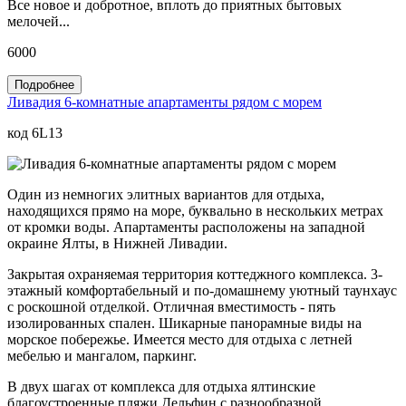
Все новое и добротное, вплоть до приятных бытовых
мелочей...
6000
Подробнее
Ливадия 6-комнатные апартаменты рядом с морем
код 6L13
Один из немногих элитных вариантов для отдыха,
находящихся прямо на море, буквально в нескольких метрах
от кромки воды. Апартаменты расположены на западной
окраине Ялты, в Нижней Ливадии.
Закрытая охраняемая территория коттеджного комплекса. 3-
этажный комфортабельный и по-домашнему уютный таунхаус
с роскошной отделкой. Отличная вместимость - пять
изолированных спален. Шикарные панорамные виды на
морское побережье. Имеется место для отдыха с летней
мебелью и мангалом, паркинг.
В двух шагах от комплекса для отдыха ялтинские
благоустроенные пляжи Дельфин с разнообразной