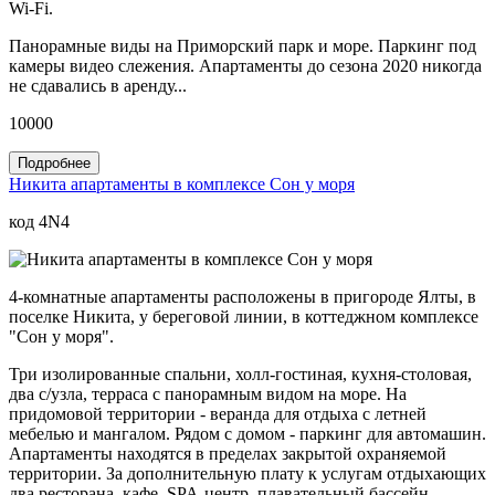
Wi-Fi.
Панорамные виды на Приморский парк и море. Паркинг под
камеры видео слежения. Апартаменты до сезона 2020 никогда
не сдавались в аренду...
10000
Подробнее
Никита апартаменты в комплексе Сон у моря
код 4N4
4-комнатные апартаменты расположены в пригороде Ялты, в
поселке Никита, у береговой линии, в коттеджном комплексе
"Сон у моря".
Три изолированные спальни, холл-гостиная, кухня-столовая,
два с/узла, терраса с панорамным видом на море. На
придомовой территории - веранда для отдыха с летней
мебелью и мангалом. Рядом с домом - паркинг для автомашин.
Апартаменты находятся в пределах закрытой охраняемой
территории. За дополнительную плату к услугам отдыхающих
два ресторана, кафе, SPA-центр, плавательный бассейн.