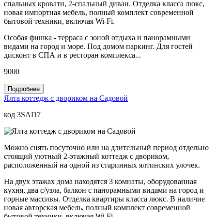
спальных кровати, 2-спальный диван. Отделка класса люкс,
новая импортная мебель, полный комплект современной
бытовой техники, включая Wi-Fi.
Особая фишка - терраса с зоной отдыха и панорамными
видами на город и море. Под домом паркинг. Для гостей
дисконт в СПА и в ресторан комплекса...
9000
Подробнее
Ялта коттедж с двориком на Садовой
код 3SAD7
Можно снять посуточно или на длительный период отдельно
стоящий уютный 2-этажный коттедж с двориком,
расположенный на одной из старинных ялтинских улочек.
На двух этажах дома находятся 3 комнаты, оборудованная
кухня, два с/узла, балкон с панорамными видами на город и
горные массивы. Отделка квартиры класса люкс. В наличие
новая авторская мебель, полный комплект современной
бытовой техники, включая Wi-Fi.