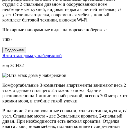
студия с 2-спальным диваном и оборудованной всем
необходимым кухней, видовая терраса с летней мебелью, с/
узел. Отличная отделка, современная мебель, полный
комплект бытовой техники, включая Wi-Fi.
Шикарные панорамные виды на морское побережье...
7000
Подробнее
Ялта этаж дома у набережной
код 3CH32
Комфортабельные 3-комнатные апартаменты занимают весь 2
этаж отдельно стоящего 2-этажного дома. Здание
расположено на 1 линии от набережной, всего в 300 метрах от
кромки моря, в глубине тихой улочки.
В наличие 2 изолированные спальни, холл-гостиная, кухня, с/
узел. Спальные места - две 2-спальных кровати, 2-спальный
диван. При необходимости есть детская кроватка. Отделка
класса люкс, новая мебель, полный комплект современной