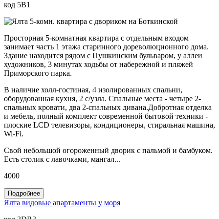
код 5B1
Просторная 5-комнатная квартира с отдельным входом
занимает часть 1 этажа старинного дореволюционного дома.
Здание находится рядом с Пушкинским бульваром, у аллеи
художников, 3 минутах ходьбы от набережной и пляжей
Приморского парка.
В наличие холл-гостиная, 4 изолированных спальни,
оборудованная кухня, 2 с/узла. Спальные места - четыре 2-
спальных кровати, два 2-спальных дивана.Добротная отделка
и мебель, полный комплект современной бытовой техники -
плоские LCD телевизоры, кондиционеры, стиральная машина,
Wi-Fi.
Свой небольшой огороженный дворик с пальмой и бамбуком.
Есть столик с лавочками, мангал...
4000
Подробнее
Ялта видовые апартаменты у моря