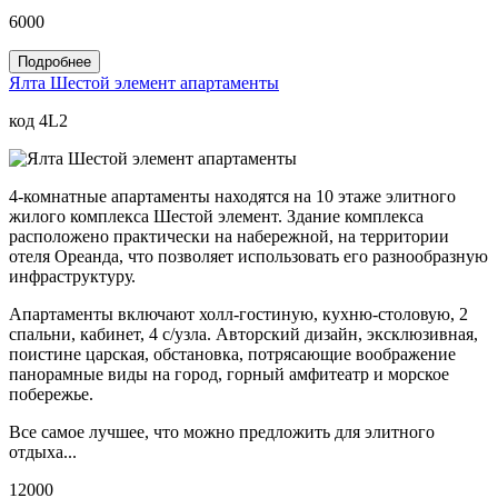
6000
Подробнее
Ялта Шестой элемент апартаменты
код 4L2
4-комнатные апартаменты находятся на 10 этаже элитного
жилого комплекса Шестой элемент. Здание комплекса
расположено практически на набережной, на территории
отеля Ореанда, что позволяет использовать его разнообразную
инфраструктуру.
Апартаменты включают холл-гостиную, кухню-столовую, 2
спальни, кабинет, 4 с/узла. Авторский дизайн, эксклюзивная,
поистине царская, обстановка, потрясающие воображение
панорамные виды на город, горный амфитеатр и морское
побережье.
Все самое лучшее, что можно предложить для элитного
отдыха...
12000