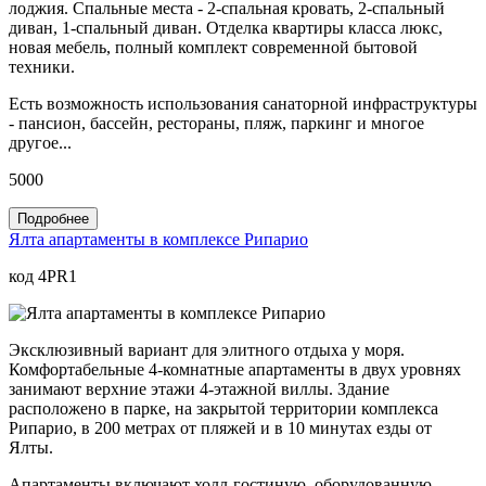
лоджия. Спальные места - 2-спальная кровать, 2-спальный
диван, 1-спальный диван. Отделка квартиры класса люкс,
новая мебель, полный комплект современной бытовой
техники.
Есть возможность использования санаторной инфраструктуры
- пансион, бассейн, рестораны, пляж, паркинг и многое
другое...
5000
Подробнее
Ялта апартаменты в комплексе Рипарио
код 4PR1
Эксклюзивный вариант для элитного отдыха у моря.
Комфортабельные 4-комнатные апартаменты в двух уровнях
занимают верхние этажи 4-этажной виллы. Здание
расположено в парке, на закрытой территории комплекса
Рипарио, в 200 метрах от пляжей и в 10 минутах езды от
Ялты.
Апартаменты включают холл-гостиную, оборудованную