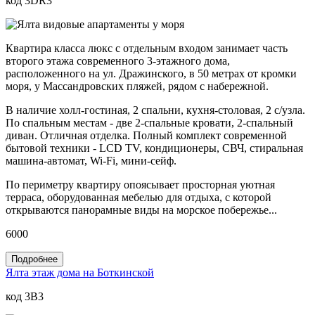
код 3DR3
Квартира класса люкс с отдельным входом занимает часть
второго этажа современного 3-этажного дома,
расположенного на ул. Дражинского, в 50 метрах от кромки
моря, у Массандровских пляжей, рядом с набережной.
В наличие холл-гостиная, 2 спальни, кухня-столовая, 2 с/узла.
По спальным местам - две 2-спальные кровати, 2-спальный
диван. Отличная отделка. Полный комплект современной
бытовой техники - LCD TV, кондиционеры, СВЧ, стиральная
машина-автомат, Wi-Fi, мини-сейф.
По периметру квартиру опоясывает просторная уютная
терраса, оборудованная мебелью для отдыха, с которой
открываются панорамные виды на морское побережье...
6000
Подробнее
Ялта этаж дома на Боткинской
код 3B3