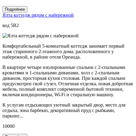
Подробнее
Ялта коттедж рядом с набережной
код 5B2
Комфортабельный 5-комнатный коттедж занимает первый
этаж старинного 2-этажного дома, расположенного у
набережной, в районе отеля Ореанда.
В квартире четыре изолированные спальни с 2-спальными
кроватями и 1-спальными диванами, холл с 2-спальным
диваном, просторная кухня столовая. При каждой спальни
предусмотрен свой с/узел. Отличная отделка, новая добротная
мебель, полный комплект современной бытовой техники,
включая кондиционеры, Wi-Fi и стиральную машину.
К услугам отдыхающих уютный закрытый двор, место для
отдыха, зона барбекю, декоративный пруд с рыбками,
паркинг...
10000