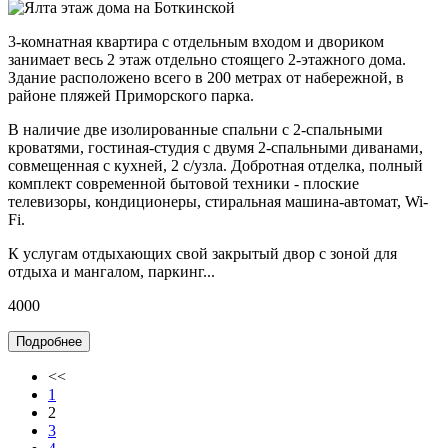
3-комнатная квартира с отдельным входом и двориком
занимает весь 2 этаж отдельно стоящего 2-этажного дома.
Здание расположено всего в 200 метрах от набережной, в
районе пляжей Приморского парка.
В наличие две изолированные спальни с 2-спальными
кроватями, гостиная-студия с двумя 2-спальными диванами,
совмещенная с кухней, 2 с/узла. Добротная отделка, полный
комплект современной бытовой техники - плоские
телевизоры, кондиционеры, стиральная машина-автомат, Wi-
Fi.
К услугам отдыхающих свой закрытый двор с зоной для
отдыха и мангалом, паркинг...
4000
Подробнее
<<
1
2
3