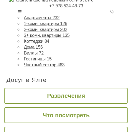
+7 978 524-48-73
Апартаменты
232
1-комн. квартиры
126
2-комн. квартиры
202
3+ комн. квартиры
135
Коттеджи
84
Дома
156
Виллы
72
Гостиницы
15
Частный сектор
463
Досуг в Ялте
Развлечения
Что посмотреть