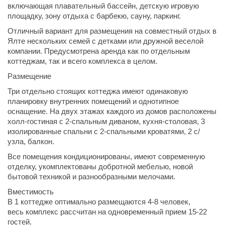
включающая плавательный бассейн, детскую игровую
площадку, зону отдыха с барбекю, сауну, паркинг.
Отличный вариант для размещения на совместный отдых в
Ялте нескольких семей с детками или дружной веселой
компании. Предусмотрена аренда как по отдельным
коттеджам, так и всего комплекса в целом.
Размещение
Три отдельно стоящих коттеджа имеют одинаковую
планировку внутренних помещений и однотипное
оснащение. На двух этажах каждого из домов расположены
холл-гостиная с 2-спальным диваном, кухня-столовая, 3
изолированные спальни с 2-спальными кроватями, 2 с/
узла, балкон.
Все помещения кондиционированы, имеют современную
отделку, укомплектованы добротной мебелью, новой
бытовой техникой и разнообразными мелочами.
Вместимость
В 1 коттедже оптимально размещаются 4-8 человек,
весь комплекс рассчитан на одновременный прием 15-22
гостей.