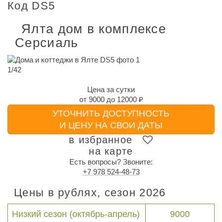
Код DS5
Ялта дом в комплексе
Серсиаль
1
/
42
Цена за сутки
от
9000
до
12000 ₽
УТОЧНИТЬ ДОСТУПНОСТЬ
И ЦЕНУ НА СВОИ ДАТЫ
в избранное
на карте
Есть вопросы? Звоните:
+7 978 524-48-73
Цены в рублях, сезон 2026
Низкий сезон (октябрь-апрель)
9000