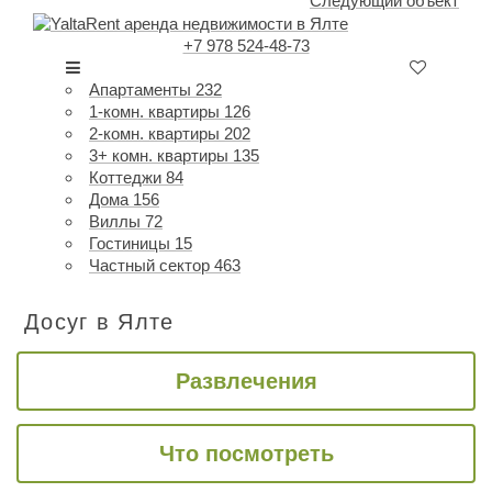
Следующий объект
+7 978 524-48-73
Апартаменты
232
1-комн. квартиры
126
2-комн. квартиры
202
3+ комн. квартиры
135
Коттеджи
84
Дома
156
Виллы
72
Гостиницы
15
Частный сектор
463
Досуг в Ялте
Развлечения
Что посмотреть