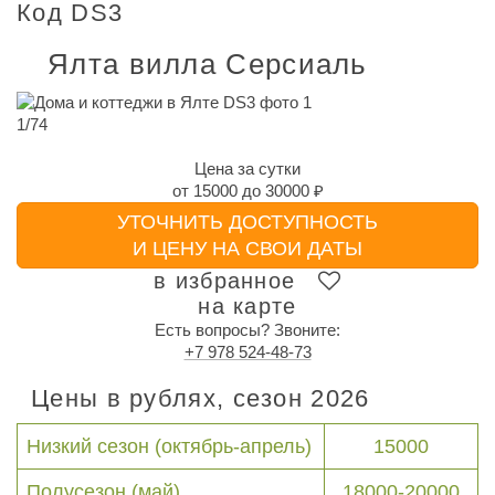
Код DS3
Ялта вилла Серсиаль
1
/
74
Цена за сутки
от
15000
до
30000 ₽
УТОЧНИТЬ ДОСТУПНОСТЬ
И ЦЕНУ НА СВОИ ДАТЫ
в избранное
на карте
Есть вопросы? Звоните:
+7 978 524-48-73
Цены в рублях, сезон 2026
Низкий сезон (октябрь-апрель)
15000
Полусезон (май)
18000-20000