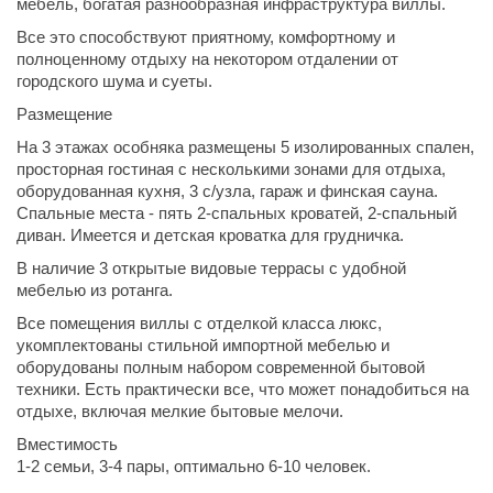
мебель, богатая разнообразная инфраструктура виллы.
Все это способствуют приятному, комфортному и
полноценному отдыху на некотором отдалении от
городского шума и суеты.
Размещение
На 3 этажах особняка размещены 5 изолированных спален,
просторная гостиная с несколькими зонами для отдыха,
оборудованная кухня, 3 с/узла, гараж и финская сауна.
Спальные места - пять 2-спальных кроватей, 2-спальный
диван. Имеется и детская кроватка для грудничка.
В наличие 3 открытые видовые террасы с удобной
мебелью из ротанга.
Все помещения виллы с отделкой класса люкс,
укомплектованы стильной импортной мебелью и
оборудованы полным набором современной бытовой
техники. Есть практически все, что может понадобиться на
отдыхе, включая мелкие бытовые мелочи.
Вместимость
1-2 семьи, 3-4 пары, оптимально 6-10 человек.