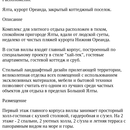
Ялта, курорт Ореанда, закрытый коттеджный поселок.
Описание
Комплекс для элитного отдыха расположен в тихом,
спокойном пригороде Ялты, вдали от людской суеты,
недалеко от чистых пляжей курорта Нижняя Ореанда.
В состав виллы входят главный корпус, построенный по
специальному проекту в стиле "хай-тек", гостевые
апартаменты, гостевой коттедж и сруб.
Стильный ландшафтный дизайн прилегающей территории,
великолепная отделка всех помещений с использованием
эксклюзивных материалов, мебели и бытовой техники
позволяют считать его одним из лучших среди частных
объектов для отдыха в пределах Большой Ялты.
Размещение
Первый этаж главного корпуса виллы занимает просторный
холл-гостиная с кухней столовой, гардеробная и с/узел. На 2
этаже - 2 спальни, 2 уютных холла, 2 с/узла и летняя терраса с
панорамным видом на море и горы.