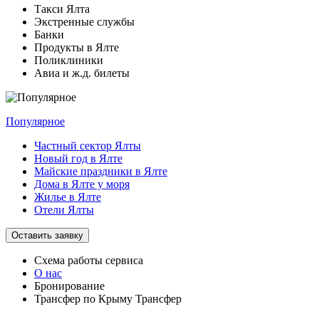
Такси Ялта
Экстренные службы
Банки
Продукты в Ялте
Поликлиники
Авиа и ж.д. билеты
Популярное
Частный сектор Ялты
Новый год в Ялте
Майские праздники в Ялте
Дома в Ялте у моря
Жилье в Ялте
Отели Ялты
Оставить заявку
Схема работы
сервиса
О нас
Бронирование
Трансфер по Крыму
Трансфер