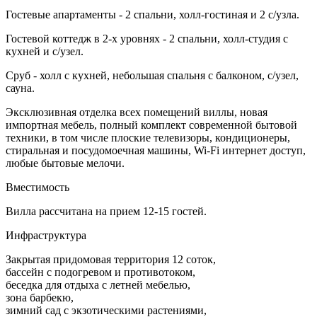
Гостевые апартаменты - 2 спальни, холл-гостиная и 2 с/узла.
Гостевой коттедж в 2-х уровнях - 2 спальни, холл-студия с
кухней и с/узел.
Сруб - холл с кухней, небольшая спальня с балконом, с/узел,
сауна.
Эксклюзивная отделка всех помещений виллы, новая
импортная мебель, полный комплект современной бытовой
техники, в том числе плоские телевизоры, кондиционеры,
стиральная и посудомоечная машины, Wi-Fi интернет доступ,
любые бытовые мелочи.
Вместимость
Вилла рассчитана на прием 12-15 гостей.
Инфраструктура
Закрытая придомовая территория 12 соток,
бассейн с подогревом и противотоком,
беседка для отдыха с летней мебелью,
зона барбекю,
зимний сад с экзотическими растениями,