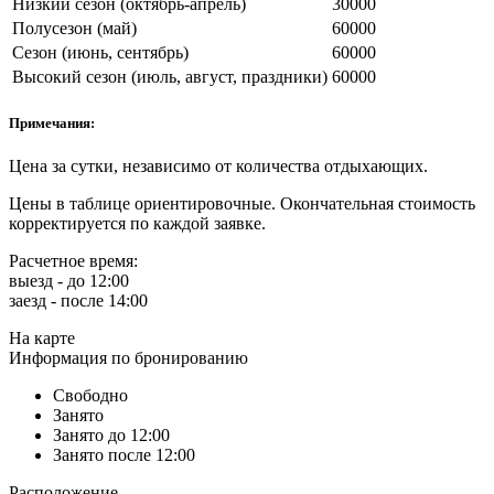
Низкий сезон (октябрь-апрель)
30000
Полусезон (май)
60000
Сезон (июнь, сентябрь)
60000
Высокий сезон (июль, август, праздники)
60000
Примечания:
Цена за сутки, независимо от количества отдыхающих.
Цены в таблице ориентировочные. Окончательная стоимость
корректируется по каждой заявке.
Расчетное время:
выезд - до 12:00
заезд - после 14:00
На карте
Информация по бронированию
Свободно
Занято
Занято до 12:00
Занято после 12:00
Расположение