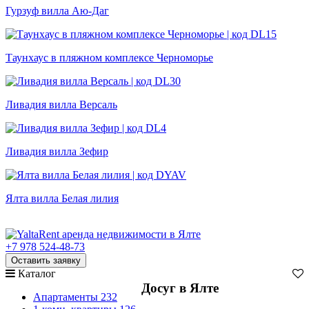
Гурзуф вилла Аю-Даг
Таунхаус в пляжном комплексе Черноморье
Ливадия вилла Версаль
Ливадия вилла Зефир
Ялта вилла Белая лилия
+7 978 524-48-73
Оставить заявку
Каталог
Досуг в Ялте
Апартаменты
232