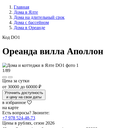
Главная
Дома в Ялте
Дома на длительный срок
Дома с бассейном
Дома в Ореанде
Код DO1
Ореанда вилла Аполлон
1
/
89
Цена за сутки
от
30000
до
60000 ₽
Уточнить доступность
и цену на свои даты
в избранное
на карте
Есть вопросы? Звоните:
+7 978 524-48-73
Цены в рублях, сезон 2026