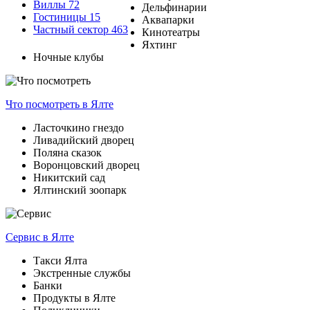
Виллы
72
Дельфинарии
Гостиницы
15
Аквапарки
Частный сектор
463
Кинотеатры
Яхтинг
Ночные клубы
Что посмотреть
в Ялте
Ласточкино гнездо
Ливадийский дворец
Поляна сказок
Воронцовский дворец
Никитский сад
Ялтинский зоопарк
Сервис
в Ялте
Такси Ялта
Экстренные службы
Банки
Продукты в Ялте