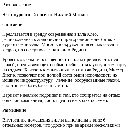
Расположение
Ялта, курортный поселок Нижний Мисхор.
Описание
Предлагается в аренду современная вилла Клео,
расположенная в живописной пригородной зоне Ялты, в
курортном поселке Мисхор, в окружении вековых сосен и
кедров, по соседству с санаторием Родина.
Уровень отделки и оснащенности виллы привлекает к ней
людей, предъявляющих особые требования к уюту и комфорту
на отдыхе. Близость к санаториям, таким как Родина, Мисхор,
Днепр, позволяет при полной автономии использовать их
мощную инфраструктуру - лечение, оборудованные пляжи,
спортивную базу, бассейны и т.п.
Вариант идеально подойдет и тем, кто собирается на отдых
большой компанией, состоящей из нескольких семей.
Размещение
Внутренние помещения виллы выполнены в виде 6
отдельных номеров, что удобно при ее аренде несколькими