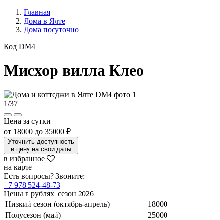
Главная
Дома в Ялте
Дома посуточно
Код DM4
Мисхор вилла Клео
1
/
37
Цена за сутки
от
18000
до
35000 ₽
Уточнить доступность
и цену на свои даты
в избранное
на карте
Есть вопросы? Звоните:
+7 978 524-48-73
Цены в рублях, сезон 2026
Низкий сезон (октябрь-апрель)
18000
Полусезон (май)
25000