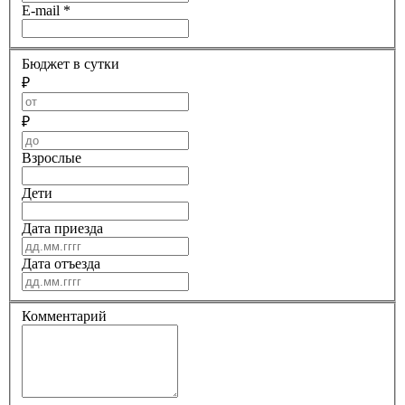
E-mail
*
Бюджет в сутки
₽
₽
Взрослые
Дети
Дата приезда
Дата отъезда
Комментарий