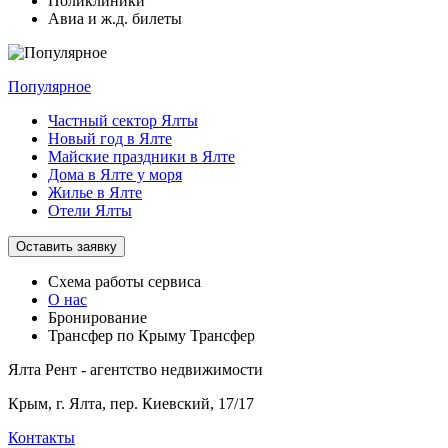
Поликлиники
Авиа и ж.д. билеты
Популярное
Частный сектор Ялты
Новый год в Ялте
Майские праздники в Ялте
Дома в Ялте у моря
Жилье в Ялте
Отели Ялты
Оставить заявку
Схема работы
сервиса
О нас
Бронирование
Трансфер по Крыму
Трансфер
Ялта Рент - агентство недвижимости
Крым,
г. Ялта, пер. Киевский, 17/17
Контакты