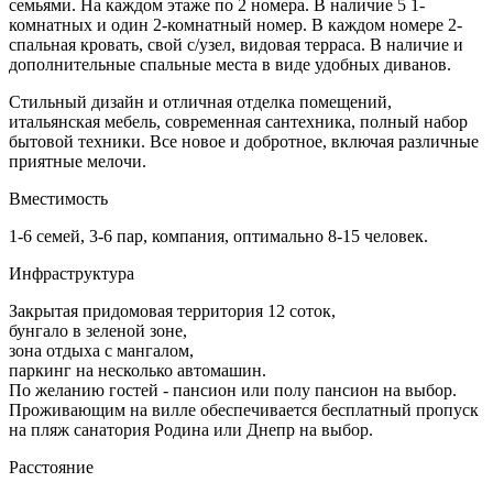
семьями. На каждом этаже по 2 номера. В наличие 5 1-
комнатных и один 2-комнатный номер. В каждом номере 2-
спальная кровать, свой с/узел, видовая терраса. В наличие и
дополнительные спальные места в виде удобных диванов.
Стильный дизайн и отличная отделка помещений,
итальянская мебель, современная сантехника, полный набор
бытовой техники. Все новое и добротное, включая различные
приятные мелочи.
Вместимость
1-6 семей, 3-6 пар, компания, оптимально 8-15 человек.
Инфраструктура
Закрытая придомовая территория 12 соток,
бунгало в зеленой зоне,
зона отдыха с мангалом,
паркинг на несколько автомашин.
По желанию гостей - пансион или полу пансион на выбор.
Проживающим на вилле обеспечивается бесплатный пропуск
на пляж санатория Родина или Днепр на выбор.
Расстояние