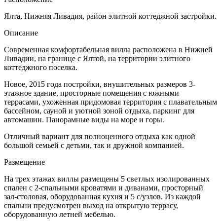
Ялта, Нижняя Ливадия, район элитной коттеджной застройки.
Описание
Современная комфортабельная вилла расположена в Нижней
Ливадии, на границе с Ялтой, на территории элитного
коттеджного поселка.
Новое, 2015 года постройки, внушительных размеров 3-
этажное здание, просторные помещения с южными
террасами, ухоженная придомовая территория с плавательным
бассейном, сауной и уютной зоной отдыха, паркинг для
автомашин. Панорамные виды на море и горы.
Отличный вариант для полноценного отдыха как одной
большой семьей с детьми, так и дружной компанией.
Размещение
На трех этажах виллы размещены 5 светлых изолированных
спален с 2-спальными кроватями и диванами, просторный
зал-столовая, оборудованная кухня и 5 с/узлов. Из каждой
спальни предусмотрен выход на открытую террасу,
оборудованную летней мебелью.