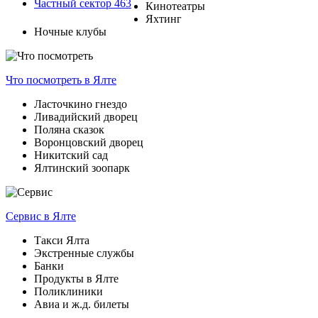
Частный сектор
463
Кинотеатры
Яхтинг
Ночные клубы
Что посмотреть
в Ялте
Ласточкино гнездо
Ливадийский дворец
Поляна сказок
Воронцовский дворец
Никитский сад
Ялтинский зоопарк
Сервис
в Ялте
Такси Ялта
Экстренные службы
Банки
Продукты в Ялте
Поликлиники
Авиа и ж.д. билеты