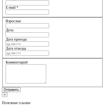
E-mail
*
Взрослые
Дети
Дата приезда
Дата отъезда
Комментарий
Отправить
×
Полезные ссылки