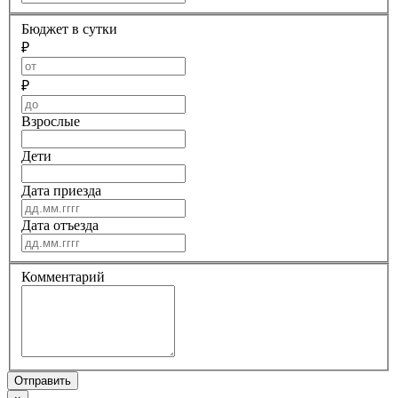
Бюджет в сутки
₽
₽
Взрослые
Дети
Дата приезда
Дата отъезда
Комментарий
Отправить