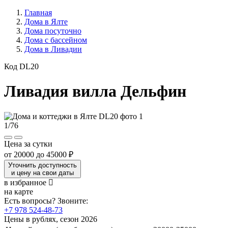
Главная
Дома в Ялте
Дома посуточно
Дома с бассейном
Дома в Ливадии
Код DL20
Ливадия вилла Дельфин
1
/
76
Цена за сутки
от
20000
до
45000 ₽
Уточнить доступность
и цену на свои даты
в избранное
на карте
Есть вопросы? Звоните:
+7 978 524-48-73
Цены в рублях, сезон 2026