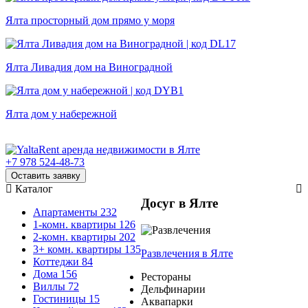
Ялта просторный дом прямо у моря
Ялта Ливадия дом на Виноградной
Ялта дом у набережной
+7 978 524-48-73
Оставить заявку
Каталог
Досуг в Ялте
Апартаменты
232
1-комн. квартиры
126
2-комн. квартиры
202
3+ комн. квартиры
135
Развлечения
в Ялте
Коттеджи
84
Дома
156
Рестораны
Виллы
72
Дельфинарии
Гостиницы
15
Аквапарки