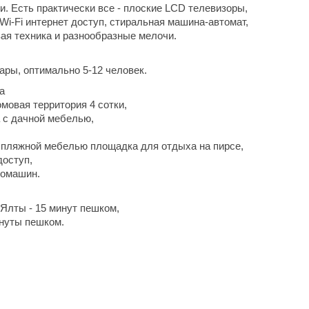
и. Есть практически все - плоские LCD телевизоры,
Wi-Fi интернет доступ, стиральная машина-автомат,
ая техника и разнообразные мелочи.
пары, оптимально 5-12 человек.
а
мовая территория 4 сотки,
 с дачной мебелью,
 пляжной мебелью площадка для отдыха на пирсе,
доступ,
томашин.
Ялты - 15 минут пешком,
инуты пешком.