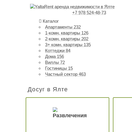
+7 978 524-48-73
Каталог
Апартаменты
232
1-комн. квартиры
126
2-комн. квартиры
202
3+ комн. квартиры
135
Коттеджи
84
Дома
156
Виллы
72
Гостиницы
15
Частный сектор
463
Досуг в Ялте