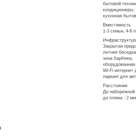
бытовой техник
кондиционеры, 
кухонная бытов
Вместимость
1-3 семьи, 4-6 
Инфраструктур
Закрытая придо
летняя беседка
зона барбекю,
оборудованная
Wi-Fi интернет 
паркинг для ав
Расстояние
До набережной 
до пляжа - 2 м
ю