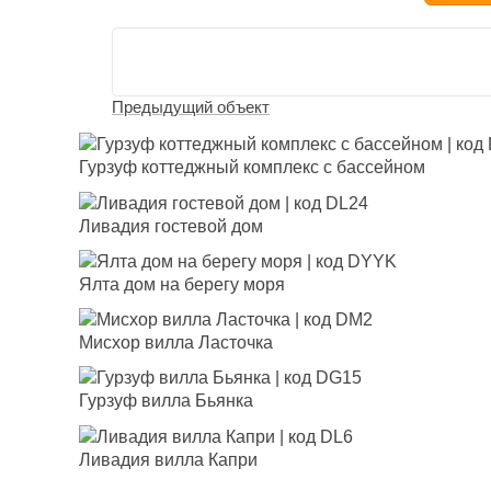
Предыдущий объект
Гурзуф коттеджный комплекс с бассейном
Ливадия гостевой дом
Ялта дом на берегу моря
Мисхор вилла Ласточка
Гурзуф вилла Бьянка
Ливадия вилла Капри