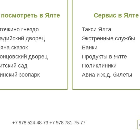
 посмотреть
в Ялте
Сервис
в Ялте
точкино гнездо
Такси Ялта
адийский дворец
Экстренные службы
яна сказок
Банки
онцовский дворец
Продукты в Ялте
итский сад
Поликлиники
инский зоопарк
Авиа и ж.д. билеты
+7 978 524-48-73
+7 978 781-75-77