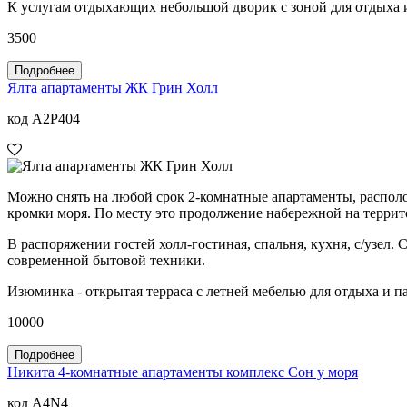
К услугам отдыхающих небольшой дворик с зоной для отдыха и 
3500
Подробнее
Ялта апартаменты ЖК Грин Холл
код A2P404
Можно снять на любой срок 2-комнатные апартаменты, располо
кромки моря. По месту это продолжение набережной на терри
В распоряжении гостей холл-гостиная, спальня, кухня, с/узел. 
современной бытовой техники.
Изюминка - открытая терраса с летней мебелью для отдыха и п
10000
Подробнее
Никита 4-комнатные апартаменты комплекс Сон у моря
код A4N4