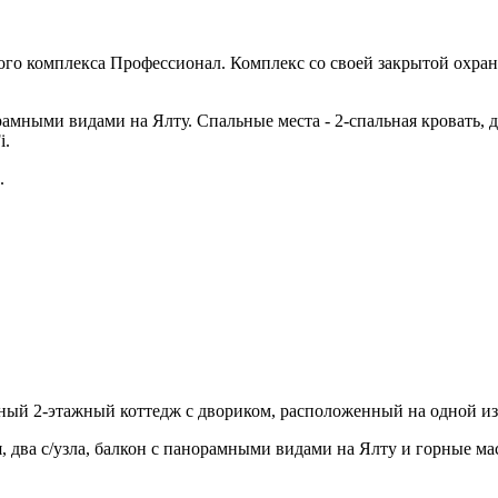
го комплекса Профессионал. Комплекс со своей закрытой охраня
орамными видами на Ялту. Спальные места - 2-спальная кровать, 
i.
.
ный 2-этажный коттедж с двориком, расположенный на одной из
, два с/узла, балкон с панорамными видами на Ялту и горные ма