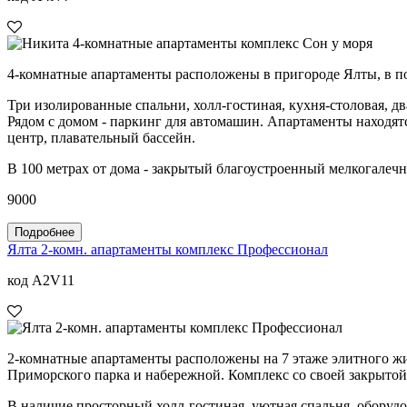
4-комнатные апартаменты расположены в пригороде Ялты, в по
Три изолированные спальни, холл-гостиная, кухня-столовая, дв
Рядом с домом - паркинг для автомашин. Апартаменты находят
центр, плавательный бассейн.
В 100 метрах от дома - закрытый благоустроенный мелкогалечн
9000
Подробнее
Ялта 2-комн. апартаменты комплекс Профессионал
код A2V11
2-комнатные апартаменты расположены на 7 этаже элитного жи
Приморского парка и набережной. Комплекс со своей закрытой
В наличие просторный холл-гостиная, уютная спальня, оборудов