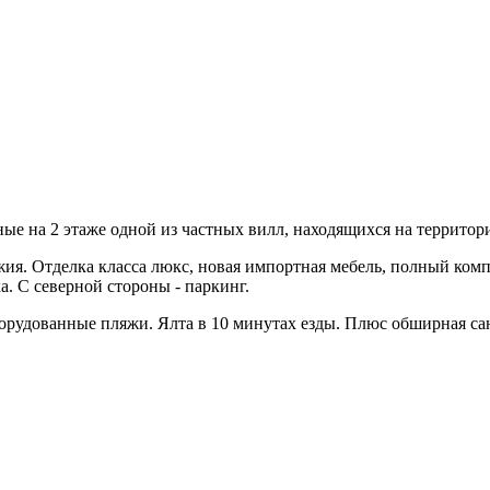
ые на 2 этаже одной из частных вилл, находящихся на территор
оджия. Отделка класса люкс, новая импортная мебель, полный ко
а. С северной стороны - паркинг.
орудованные пляжи. Ялта в 10 минутах езды. Плюс обширная сан