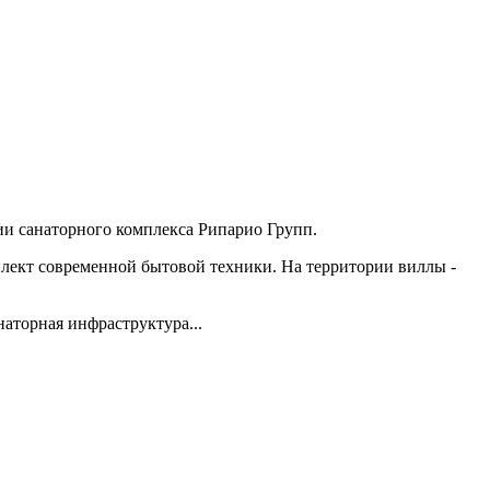
ии санаторного комплекса Рипарио Групп.
мплект современной бытовой техники. На территории виллы -
аторная инфраструктура...