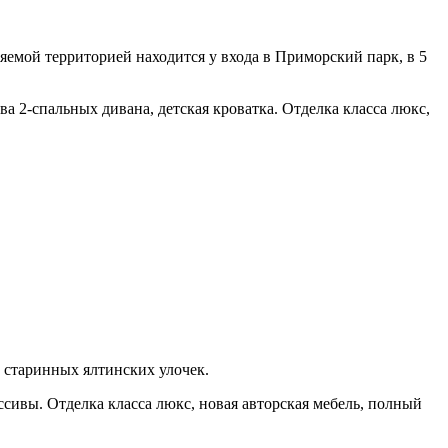
емой территорией находится у входа в Приморский парк, в 5
два 2-спальных дивана, детская кроватка. Отделка класса люкс,
 старинных ялтинских улочек.
ссивы. Отделка класса люкс, новая авторская мебель, полный