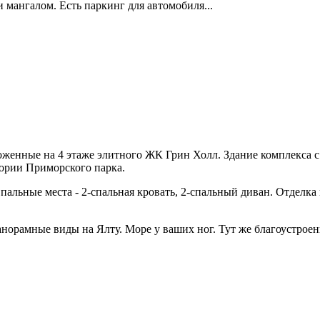
мангалом. Есть паркинг для автомобиля...
женные на 4 этаже элитного ЖК Грин Холл. Здание комплекса с
тории Приморского парка.
Спальные места - 2-спальная кровать, 2-спальный диван. Отделка
анорамные виды на Ялту. Море у ваших ног. Тут же благоустроен