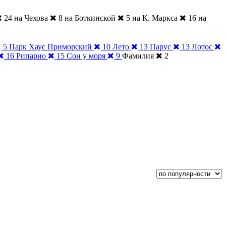
24
на Чехова
8
на Боткинской
5
на К. Маркса
16
на
5
Парк Хаус Приморский
10
Лето
13
Парус
13
Лотос
16
Рипарио
15
Сон у моря
9
Фамилия
2