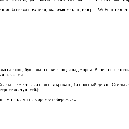
енной бытовой техники, включая кондиционеры, Wi-Fi интернет 
класса люкс, буквально нависающая над морем. Вариант располо
ми пляжами.
Спальные места - 2-спальная кровать, 1-спальный диван. Стильна
тернет доступ, сейф.
мными видами на морское побережье...