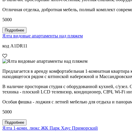
Отличная отделка, добротная мебель, полный комплект соврем
5000
Подробнее
Ялта видовые апартаменты над пляжем
код A1DR11
Предлагается в аренду комфортабельная 1-комнатная квартира 
находящегося рядом с ялтинской набережной и Массандровски
В наличие просторная студия с оборудованной кухней, с/узел. 
техника - плоский LCD телевизор, кондиционер, СВЧ, Wi-Fi ин
Особая фишка - лоджия с летней мебелью для отдыха и панора
5000
Подробнее
Ялта 1-комн. люкс ЖК Парк Хаус Приморский