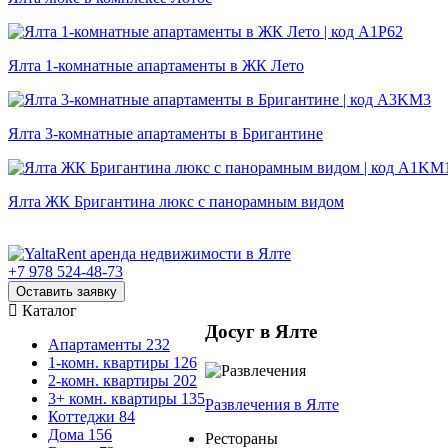
Ялта 1-комнатные апартаменты в ЖК Лето
Ялта 3-комнатные апартаменты в Бригантине
Ялта ЖК Бригантина люкс с панорамным видом
+7 978 524-48-73
Оставить заявку
Каталог
Досуг в Ялте
Апартаменты
232
1-комн. квартиры
126
2-комн. квартиры
202
3+ комн. квартиры
135
Развлечения
в Ялте
Коттеджи
84
Дома
156
Рестораны