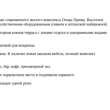
таже современного жилого комплекса Опера Прима. Высотное
 с собственным оборудованным пляжем и ялтинской набережной.
осторная южная терраса с зонами отдыха и панорамными видами
ваткой для младенца.
ны. В наличие новая заказная мебель, полный комплект
 бар, кафе, тренажерный зал.
е парковочное место в подземном паркинге.
альцах одной руки.