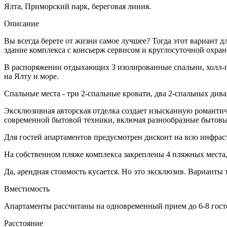
Ялта, Приморский парк, береговая линия.
Описание
Вы всегда берете от жизни самое лучшее? Тогда этот вариант
здание комплекса с консьерж сервисом и круглосуточной охра
В распоряжении отдыхающих 3 изолированные спальни, холл-го
на Ялту и море.
Спальные места - три 2-спальные кровати, два 2-спальных див
Эксклюзивная авторская отделка создает изысканную романти
современной бытовой техники, включая разнообразные бытовы
Для гостей апартаментов предусмотрен дисконт на всю инфрас
На собственном пляже комплекса закреплены 4 пляжных места,
Да, арендная стоимость кусается. Но это эксклюзив. Варианты
Вместимость
Апартаменты рассчитаны на одновременный прием до 6-8 гост
Расстояние