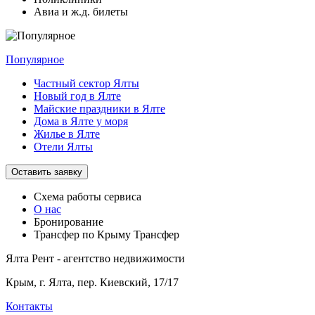
Авиа и ж.д. билеты
Популярное
Частный сектор Ялты
Новый год в Ялте
Майские праздники в Ялте
Дома в Ялте у моря
Жилье в Ялте
Отели Ялты
Оставить заявку
Схема работы
сервиса
О нас
Бронирование
Трансфер по Крыму
Трансфер
Ялта Рент - агентство недвижимости
Крым,
г. Ялта, пер. Киевский, 17/17
Контакты