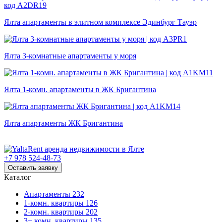
Ялта апартаменты в элитном комплексе Эдинбург Тауэр
Ялта 3-комнатные апартаменты у моря
Ялта 1-комн. апартаменты в ЖК Бригантина
Ялта апартаменты ЖК Бригантина
+7 978 524-48-73
Оставить заявку
Каталог
Апартаменты
232
1-комн. квартиры
126
2-комн. квартиры
202
3+ комн. квартиры
135