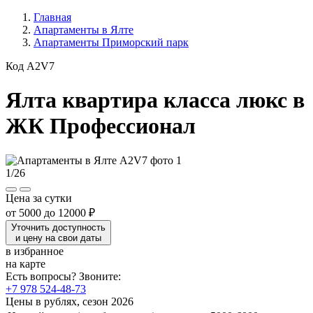
Главная
Апартаменты в Ялте
Апартаменты Приморский парк
Код A2V7
Ялта квартира класса люкс в
ЖК Профессионал
1
/
26
Цена за сутки
от
5000
до
12000 ₽
Уточнить доступность
и цену на свои даты
в избранное
на карте
Есть вопросы? Звоните:
+7 978 524-48-73
Цены в рублях, сезон 2026