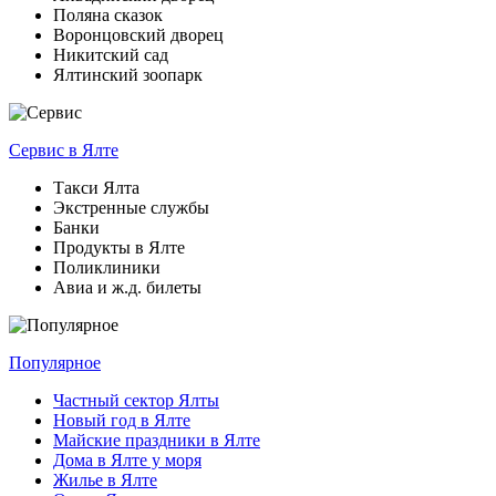
Поляна сказок
Воронцовский дворец
Никитский сад
Ялтинский зоопарк
Сервис
в Ялте
Такси Ялта
Экстренные службы
Банки
Продукты в Ялте
Поликлиники
Авиа и ж.д. билеты
Популярное
Частный сектор Ялты
Новый год в Ялте
Майские праздники в Ялте
Дома в Ялте у моря
Жилье в Ялте