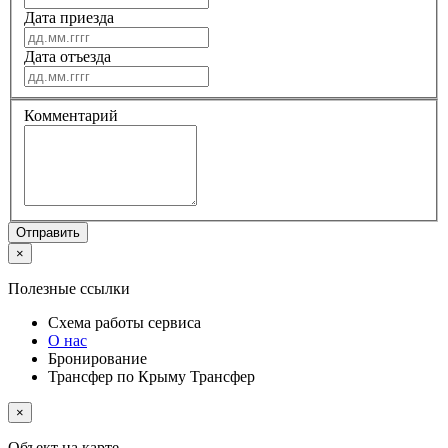
Дата приезда
Дата отъезда
Комментарий
Отправить
×
Полезные ссылки
Схема работы
сервиса
О нас
Бронирование
Трансфер по Крыму
Трансфер
×
Объект на карте