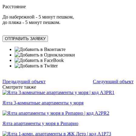
Расстояние
До набережной - 5 минут пешком,
до пляжа - 5 минут пешком.
ОТПРАВИТЬ ЗАЯВКУ
Предыдущий объект
Следующий объект
Смотрите также
Ялта 3-комнатные апартаменты у моря
Ялта апартаменты у моря в Рипарио