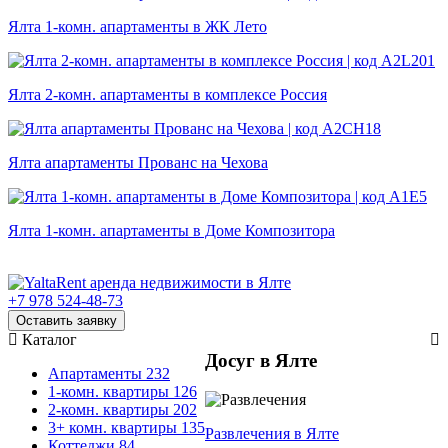
Ялта 1-комн. апартаменты в ЖК Лето
Ялта 2-комн. апартаменты в комплексе Россия
Ялта апартаменты Прованс на Чехова
Ялта 1-комн. апартаменты в Доме Композитора
+7 978 524-48-73
Оставить заявку
Каталог
Досуг в Ялте
Апартаменты
232
1-комн. квартиры
126
2-комн. квартиры
202
3+ комн. квартиры
135
Развлечения
в Ялте
Коттеджи
84