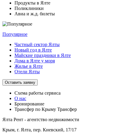
Продукты в Ялте
Поликлиники
Авиа и ж.д. билеты
Популярное
Частный сектор Ялты
Новый год в Ялте
Майские праздники в Ялте
Дома в Ялте у моря
Жилье в Ялте
Отели Ялты
Оставить заявку
Схема работы
сервиса
О нас
Бронирование
Трансфер по Крыму
Трансфер
Ялта Рент - агентство недвижимости
Крым,
г. Ялта, пер. Киевский, 17/17