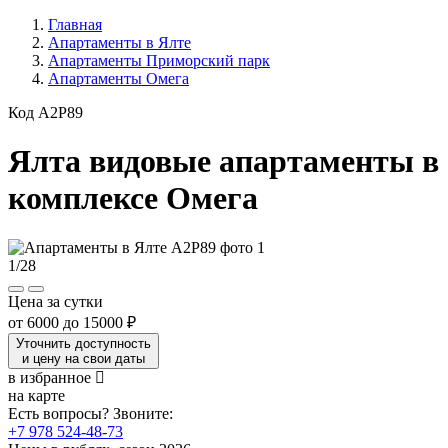
Главная
Апартаменты в Ялте
Апартаменты Приморский парк
Апартаменты Омега
Код A2P89
Ялта видовые апартаменты в
комплексе Омега
1
/
28
Цена за сутки
от
6000
до
15000 ₽
Уточнить доступность
и цену на свои даты
в избранное
на карте
Есть вопросы? Звоните:
+7 978 524-48-73