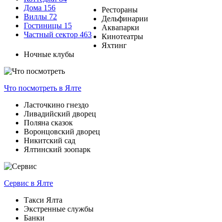
Дома
156
Рестораны
Виллы
72
Дельфинарии
Гостиницы
15
Аквапарки
Частный сектор
463
Кинотеатры
Яхтинг
Ночные клубы
Что посмотреть
в Ялте
Ласточкино гнездо
Ливадийский дворец
Поляна сказок
Воронцовский дворец
Никитский сад
Ялтинский зоопарк
Сервис
в Ялте
Такси Ялта
Экстренные службы
Банки