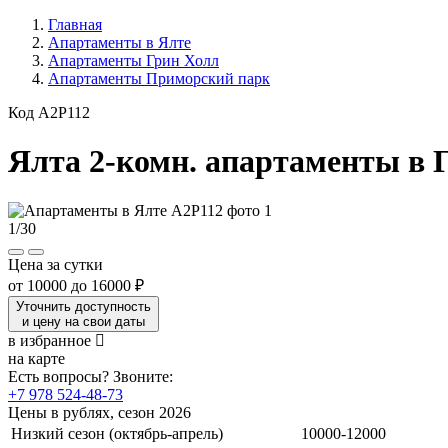
Главная
Апартаменты в Ялте
Апартаменты Грин Холл
Апартаменты Приморский парк
Код A2P112
Ялта 2-комн. апартаменты в
1
/
30
Цена за сутки
от
10000
до
16000 ₽
Уточнить доступность
и цену на свои даты
в избранное
на карте
Есть вопросы? Звоните:
+7 978 524-48-73
Цены в рублях, сезон 2026
Низкий сезон (октябрь-апрель)
10000-12000