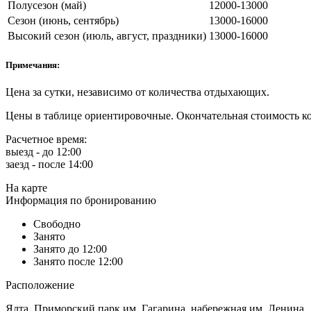
Полусезон (май)
12000-13000
Сезон (июнь, сентябрь)
13000-16000
Высокий сезон (июль, август, праздники)
13000-16000
Примечания:
Цена за сутки, независимо от количества отдыхающих.
Цены в таблице ориентировочные. Окончательная стоимость ко
Расчетное время:
выезд - до 12:00
заезд - после 14:00
На карте
Информация по бронированию
Свободно
Занято
Занято до 12:00
Занято после 12:00
Расположение
Ялта, Приморский парк им. Гагарина, набережная им. Ленина.