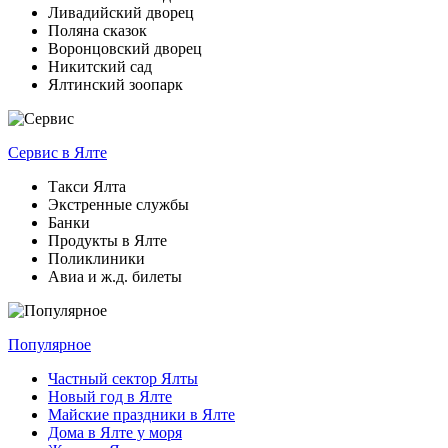
Ливадийский дворец
Поляна сказок
Воронцовский дворец
Никитский сад
Ялтинский зоопарк
Сервис
в Ялте
Такси Ялта
Экстренные службы
Банки
Продукты в Ялте
Поликлиники
Авиа и ж.д. билеты
Популярное
Частный сектор Ялты
Новый год в Ялте
Майские праздники в Ялте
Дома в Ялте у моря