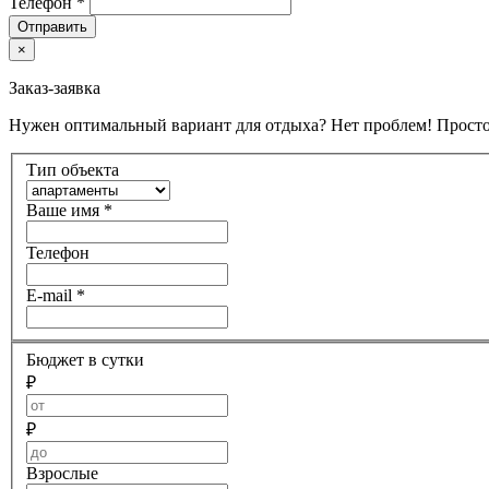
Телефон
*
Отправить
×
Заказ-заявка
Нужен оптимальный вариант для отдыха? Нет проблем! Просто
Тип объекта
Ваше имя
*
Телефон
E-mail
*
Бюджет в сутки
₽
₽
Взрослые