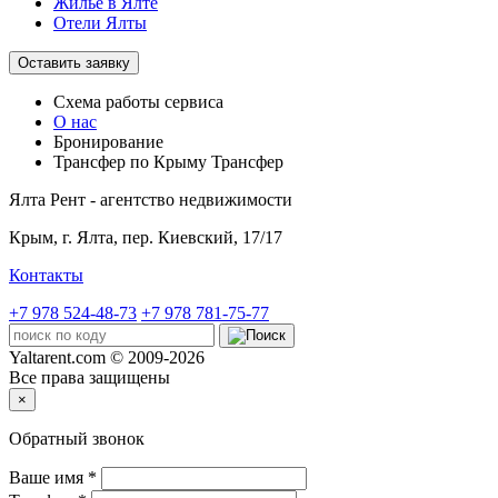
Жилье в Ялте
Отели Ялты
Оставить заявку
Схема работы
сервиса
О нас
Бронирование
Трансфер по Крыму
Трансфер
Ялта Рент - агентство недвижимости
Крым,
г. Ялта, пер. Киевский, 17/17
Контакты
+7 978 524-48-73
+7 978 781-75-77
Yaltarent.com © 2009-2026
Все права защищены
×
Обратный звонок
Ваше имя
*