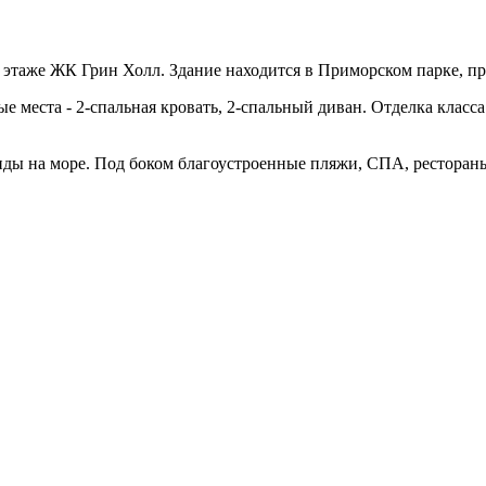
таже ЖК Грин Холл. Здание находится в Приморском парке, пря
ные места - 2-спальная кровать, 2-спальный диван. Отделка клас
иды на море. Под боком благоустроенные пляжи, СПА, рестораны,