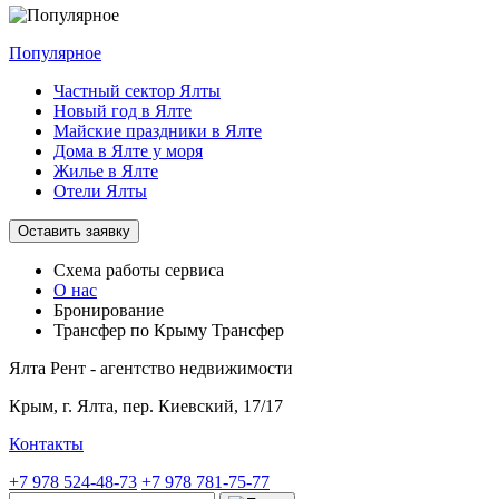
Популярное
Частный сектор Ялты
Новый год в Ялте
Майские праздники в Ялте
Дома в Ялте у моря
Жилье в Ялте
Отели Ялты
Оставить заявку
Схема работы
сервиса
О нас
Бронирование
Трансфер по Крыму
Трансфер
Ялта Рент - агентство недвижимости
Крым,
г. Ялта, пер. Киевский, 17/17
Контакты
+7 978 524-48-73
+7 978 781-75-77