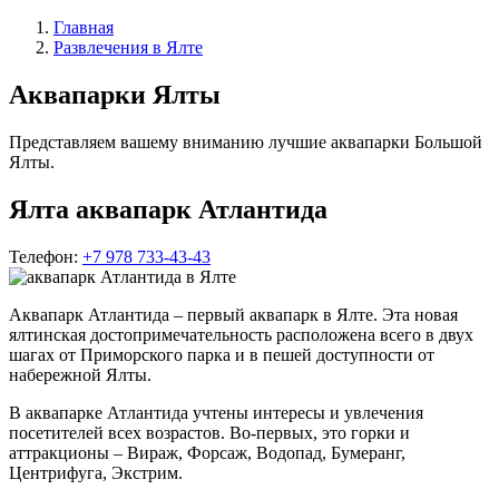
Главная
Развлечения в Ялте
Аквапарки Ялты
Представляем вашему вниманию лучшие аквапарки Большой
Ялты.
Ялта аквапарк Атлантида
Телефон:
+7 978 733-43-43
Аквапарк Атлантида – первый аквапарк в Ялте. Эта новая
ялтинская достопримечательность расположена всего в двух
шагах от Приморского парка и в пешей доступности от
набережной Ялты.
В аквапарке Атлантида учтены интересы и увлечения
посетителей всех возрастов. Во-первых, это горки и
аттракционы – Вираж, Форсаж, Водопад, Бумеранг,
Центрифуга, Экстрим.