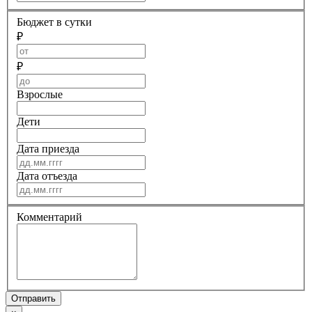
Бюджет в сутки
₽
₽
Взрослые
Дети
Дата приезда
Дата отъезда
Комментарий
Отправить