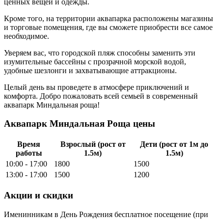
ценных вещей и одежды.
Кроме того, на территории аквапарка расположены магазины
и торговые помещения, где вы сможете приобрести все самое
необходимое.
Уверяем вас, что городской пляж способны заменить эти
изумительные бассейны с прозрачной морской водой,
удобные шезлонги и захватывающие аттракционы.
Целый день вы проведете в атмосфере приключений и
комфорта. Добро пожаловать всей семьей в современный
аквапарк Миндальная роща!
Аквапарк Миндальная Роща цены
Время
Взрослый (рост от
Дети (рост от 1м до
работы
1.5м)
1.5м)
10:00 - 17:00
1800
1500
13:00 - 17:00
1500
1200
Акции и скидки
Именинникам в День Рождения бесплатное посещение (при