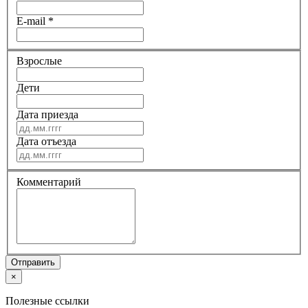
E-mail
*
Взрослые
Дети
Дата приезда
Дата отъезда
Комментарий
Отправить
×
Полезные ссылки