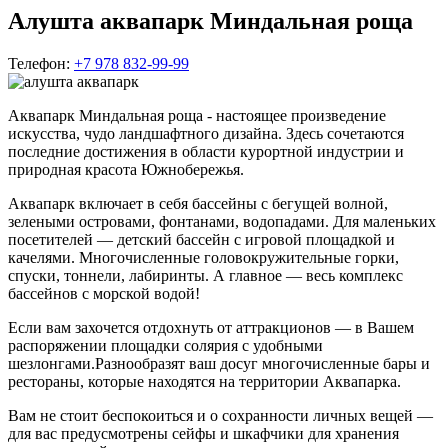
Алушта аквапарк Миндальная роща
Телефон:
+7 978 832-99-99
Аквапарк Миндальная роща - настоящее произведение
искусства, чудо ландшафтного дизайна. Здесь сочетаются
последние достижения в области курортной индустрии и
природная красота Южнобережья.
Аквапарк включает в себя бассейны с бегущей волной,
зелеными островами, фонтанами, водопадами. Для маленьких
посетителей — детский бассейн с игровой площадкой и
качелями. Многочисленные головокружительные горки,
спуски, тоннели, лабиринты. А главное — весь комплекс
бассейнов с морской водой!
Если вам захочется отдохнуть от аттракционов — в Вашем
распоряжении площадки солярия с удобными
шезлонгами.Разнообразят ваш досуг многочисленные бары и
рестораны, которые находятся на территории Аквапарка.
Вам не стоит беспокоиться и о сохранности личных вещей —
для вас предусмотрены сейфы и шкафчики для хранения