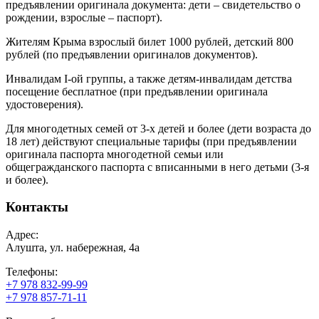
предъявлении оригинала документа: дети – свидетельство о
рождении, взрослые – паспорт).
Жителям Крыма взрослый билет 1000 рублей, детский 800
рублей (по предъявлении оригиналов документов).
Инвалидам I-ой группы, а также детям-инвалидам детства
посещение бесплатное (при предъявлении оригинала
удостоверения).
Для многодетных семей от 3-х детей и более (дети возраста до
18 лет) действуют специальные тарифы (при предъявлении
оригинала паспорта многодетной семьи или
общегражданского паспорта с вписанными в него детьми (3-я
и более).
Контакты
Адрес:
Алушта, ул. набережная, 4а
Телефоны:
+7 978 832-99-99
+7 978 857-71-11