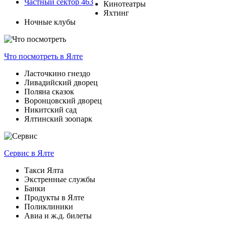
Частный сектор
463
Кинотеатры
Яхтинг
Ночные клубы
Что посмотреть
в Ялте
Ласточкино гнездо
Ливадийский дворец
Поляна сказок
Воронцовский дворец
Никитский сад
Ялтинский зоопарк
Сервис
в Ялте
Такси Ялта
Экстренные службы
Банки
Продукты в Ялте
Поликлиники
Авиа и ж.д. билеты