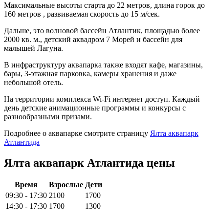
Максимальные высоты старта до 22 метров, длина горок до
160 метров , развиваемая скорость до 15 м/сек.
Дальше, это волновой бассейн Атлантик, площадью более
2000 кв. м., детский аквадром 7 Морей и бассейн для
малышей Лагуна.
В инфраструктуру аквапарка также входят кафе, магазины,
бары, 3-этажная парковка, камеры хранения и даже
небольшой отель.
На территории комплекса Wi-Fi интернет доступ. Каждый
день детские анимационные программы и конкурсы с
разнообразными призами.
Подробнее о аквапарке смотрите страницу
Ялта аквапарк
Атлантида
Ялта аквапарк Атлантида цены
Время
Взрослые
Дети
09:30 - 17:30
2100
1700
14:30 - 17:30
1700
1300